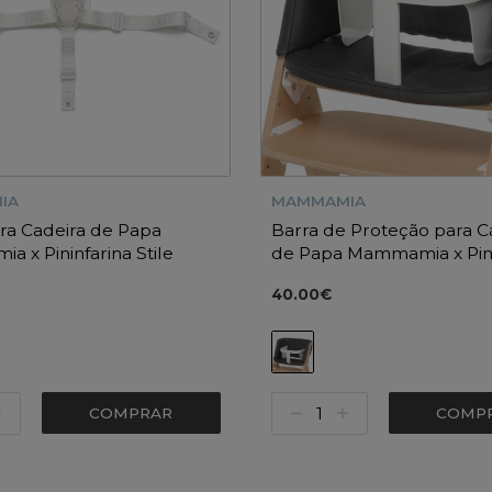
IA
MAMMAMIA
ra Cadeira de Papa
Barra de Proteção para C
 x Pininfarina Stile
de Papa Mammamia x Pini
Stile
40.00€
COMPRAR
COMP