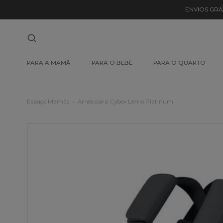
ENVIOS GRÁ
PARA A MAMÃ
PARA O BEBÉ
PARA O QUARTO
Espaço Mamãs
Arnés para Cybex Lemo Platinum