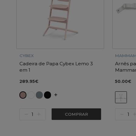
CYBEX
MAMMAM
Cadeira de Papa Cybex Lemo 3
Arnês pa
em 1
Mammamia
289.95€
50.00€
COMPRAR