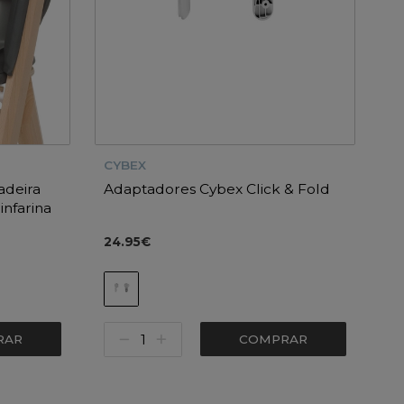
CYBEX
adeira
Adaptadores Cybex Click & Fold
nfarina
24.95€
RAR
COMPRAR