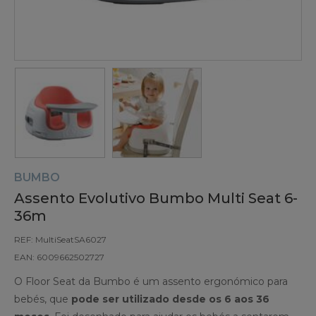
BUMBO
Assento Evolutivo Bumbo Multi Seat 6-
36m
REF: MultiSeatSA6027
EAN: 6009662502727
O Floor Seat da Bumbo é um assento ergonómico para
bebés, que
pode ser utilizado desde os 6 aos 36