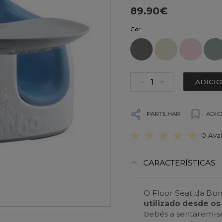
89.90€
Cor
ADICI
PARTILHAR
ADIC
0 Ava
CARACTERÍSTICAS
O Floor Seat da Bu
utilizado desde o
bebés a sentarem-se