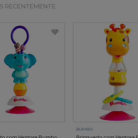
OS RECENTEMENTE
BUMBO
do com Ventosa Bumbo
Brinquedo com Ventosa