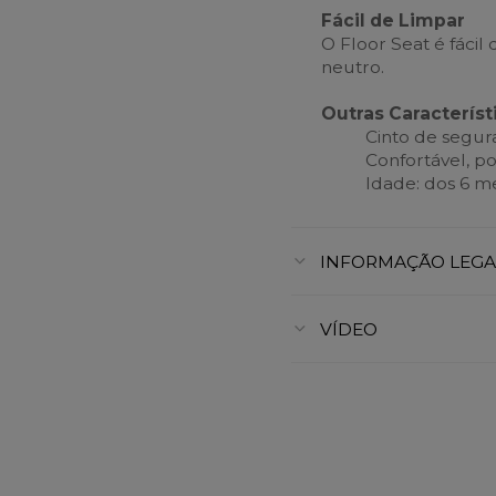
Fácil de Limpar
O Floor Seat é fáci
neutro.
Outras Característ
Cinto de segur
Confortável, por
Idade: dos 6 m
INFORMAÇÃO LEGA
VÍDEO