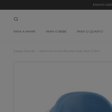
ENVIOS GRÁ
PARA A MAMÃ
PARA O BEBÉ
PARA O QUARTO
Espaço Mamãs
Assento Evolutivo Bumbo Multi Seat 6-36m