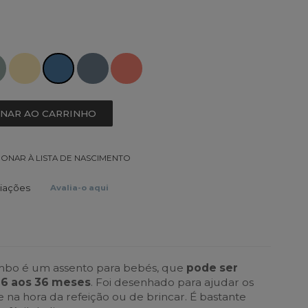
ONAR AO CARRINHO
IONAR À LISTA DE NASCIMENTO
liações
Avalia-o aqui
mbo é um assento para bebés, que
pode ser
s 6 aos 36 meses
. Foi desenhado para ajudar os
 na hora da refeição ou de brincar. É bastante