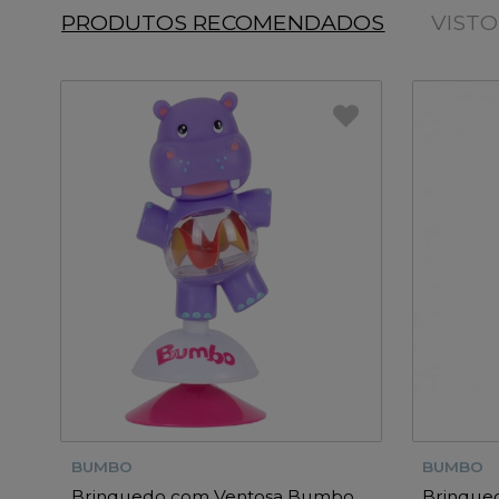
PRODUTOS RECOMENDADOS
VIST
BUMBO
BUMBO
Brinquedo com Ventosa Bumbo
Brinque