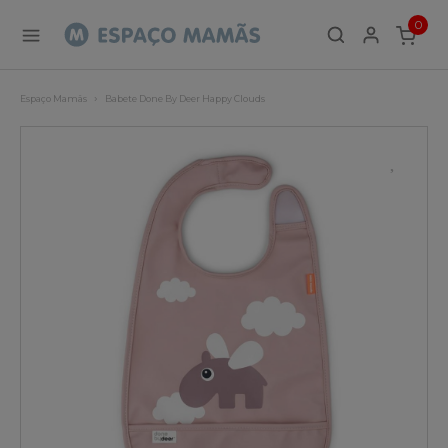
0
ITEMS
Espaço Mamãs
Babete Done By Deer Happy Clouds