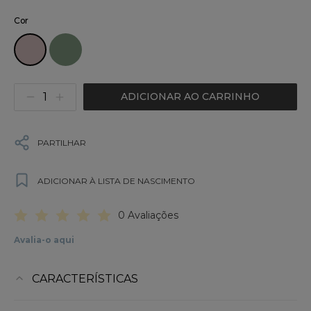
Cor
ADICIONAR AO CARRINHO
PARTILHAR
ADICIONAR À LISTA DE NASCIMENTO
0 Avaliações
Avalia-o aqui
CARACTERÍSTICAS