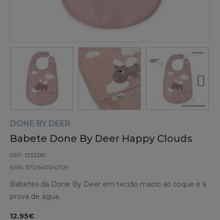
DONE BY DEER
Babete Done By Deer Happy Clouds
REF: 1333281
EAN: 5712643042129
Babetes da Done By Deer em tecido macio ao toque e à
prova de água.
12.95€