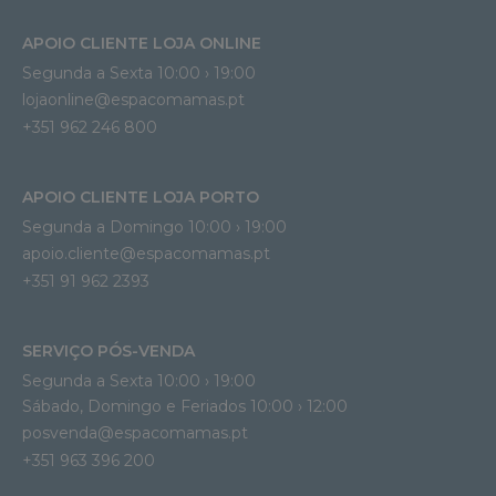
APOIO CLIENTE LOJA ONLINE
Segunda a Sexta 10:00 › 19:00
lojaonline@espacomamas.pt 
+351 962 246 800
APOIO CLIENTE LOJA PORTO
Segunda a Domingo 10:00 › 19:00
apoio.cliente@espacomamas.pt 
+351 91 962 2393
SERVIÇO PÓS-VENDA
Segunda a Sexta 10:00 › 19:00
Sábado, Domingo e Feriados 10:00 › 12:00
posvenda@espacomamas.pt
+351 963 396 200