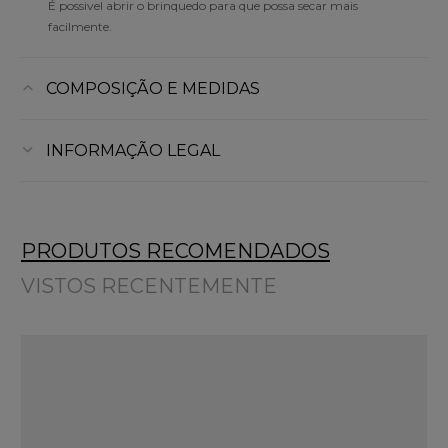
É possivel abrir o brinquedo para que possa secar mais
facilmente.
COMPOSIÇÃO E MEDIDAS
INFORMAÇÃO LEGAL
PRODUTOS RECOMENDADOS
VISTOS RECENTEMENTE