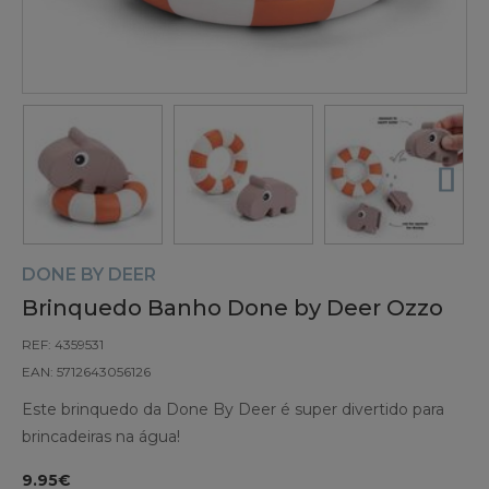
DONE BY DEER
Brinquedo Banho Done by Deer Ozzo
REF: 4359531
EAN: 5712643056126
Este brinquedo da Done By Deer é super divertido para
brincadeiras na água!
9.95€