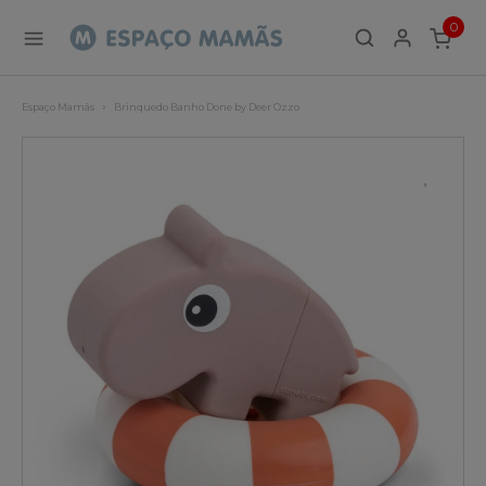
0
ITEMS
Espaço Mamãs
Brinquedo Banho Done by Deer Ozzo