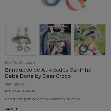
DONE BY DEER
Brinquedo de Atividades Carrinho
Bebé Done by Deer Croco
REF: 4253493
EAN: 5712643056966
Brinquedo para colocar no carrinho do bebé.
34.95€