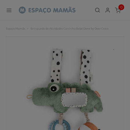
0
ITEMS
Espaço Mamãs
Brinquedo de Atividades Carrinho Bebé Done by Deer Croco