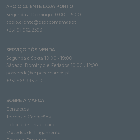
APOIO CLIENTE LOJA PORTO
Segunda a Domingo 10:00 › 19:00
apoio.cliente@espacomamas.pt 
+351 91 962 2393
SERVIÇO PÓS-VENDA
Segunda a Sexta 10:00 › 19:00
Sábado, Domingo e Feriados 10:00 › 12:00
posvenda@espacomamas.pt
+351 963 396 200
SOBRE A MARCA
Contactos
Termos e Condições
Política de Privacidade
Métodos de Pagamento