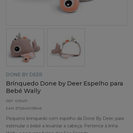
DONE BY DEER
Brinquedo Done by Deer Espelho para
Bebé Wally
REF: 4113431
EAN: 5712643038146
Pequeno brinquedo com espelho da Done By Deer, para
estimular o bebé a levantar a cabeça. Pertence à linha