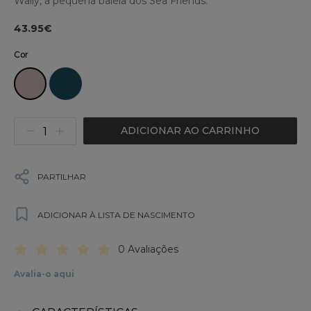
Wally, a pequena baleia dos Sea Friends.
43.95€
Cor
ADICIONAR AO CARRINHO
PARTILHAR
ADICIONAR À LISTA DE NASCIMENTO
0 Avaliações
Avalia-o aqui