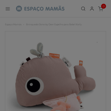
0
ITEMS
Espaço Mamãs
Brinquedo Done by Deer Espelho para Bebé Wally