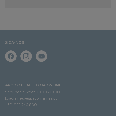
SIGA-NOS
APOIO CLIENTE LOJA ONLINE
Segunda a Sexta 10:00 › 19:00
lojaonline@espacomamas.pt 
+351 962 246 800