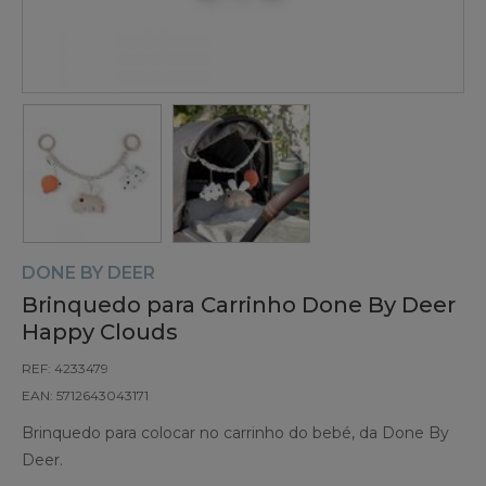
DONE BY DEER
Brinquedo para Carrinho Done By Deer
Happy Clouds
REF: 4233479
EAN: 5712643043171
Brinquedo para colocar no carrinho do bebé, da Done By
Deer.