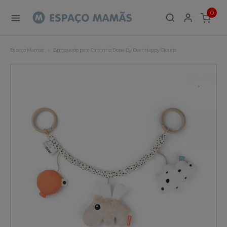
0
ITEMS
Espaço Mamãs
Brinquedo para Carrinho Done By Deer Happy Clouds