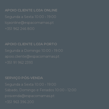
APOIO CLIENTE LOJA ONLINE
Segunda a Sexta 10:00 › 19:00
lojaonline@espacomamas.pt 
+351 962 246 800
APOIO CLIENTE LOJA PORTO
Segunda a Domingo 10:00 › 19:00
apoio.cliente@espacomamas.pt 
+351 91 962 2393
SERVIÇO PÓS-VENDA
Segunda a Sexta 10:00 › 19:00
Sábado, Domingo e Feriados 10:00 › 12:00
posvenda@espacomamas.pt
+351 963 396 200