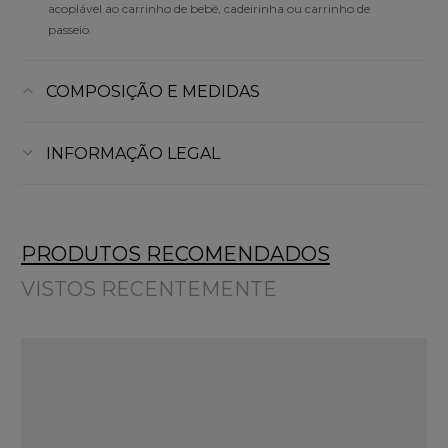
acoplável ao carrinho de bebé, cadeirinha ou carrinho de
passeio.
COMPOSIÇÃO E MEDIDAS
INFORMAÇÃO LEGAL
PRODUTOS RECOMENDADOS
VISTOS RECENTEMENTE