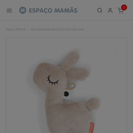
0
ITEMS
Espaço Mamãs
Brinquedo Sensorial Done by Deer Lalee