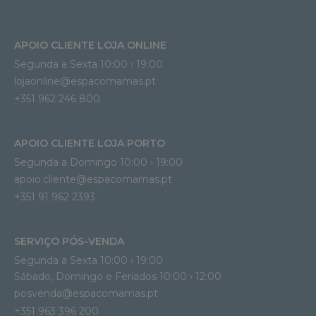
APOIO CLIENTE LOJA ONLINE
Segunda a Sexta 10:00 › 19:00
lojaonline@espacomamas.pt 
+351 962 246 800
APOIO CLIENTE LOJA PORTO
Segunda a Domingo 10:00 › 19:00
apoio.cliente@espacomamas.pt 
+351 91 962 2393
SERVIÇO PÓS-VENDA
Segunda a Sexta 10:00 › 19:00
Sábado, Domingo e Feriados 10:00 › 12:00
posvenda@espacomamas.pt
+351 963 396 200