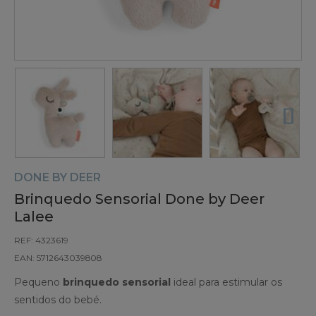
DONE BY DEER
Brinquedo Sensorial Done by Deer
Lalee
REF: 4323619
EAN: 5712643039808
Pequeno
brinquedo sensorial
ideal para estimular os
sentidos do bebé.