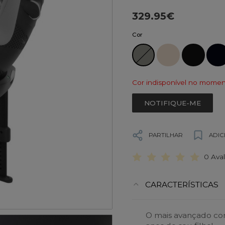
329.95€
Cor
Cor indisponível no momen
NOTIFIQUE-ME
PARTILHAR
ADIC
0 Ava
CARACTERÍSTICAS
O mais avançado con