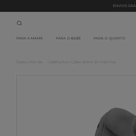
ENVIOS GRÁ
PARA A MAMÃ
PARA O BEBÉ
PARA O QUARTO
Espaço Mamãs
Cadeira Auto Cybex Sirona Gi i-Size Plus