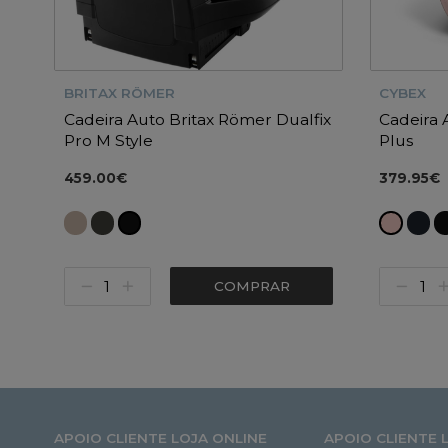
BRITAX RÖMER
CYBEX
Cadeira Auto Britax Römer Dualfix
Cadeira 
Pro M Style
Plus
459.00€
379.95€
COMPRAR
APOIO CLIENTE LOJA ONLINE
APOIO CLIENTE 