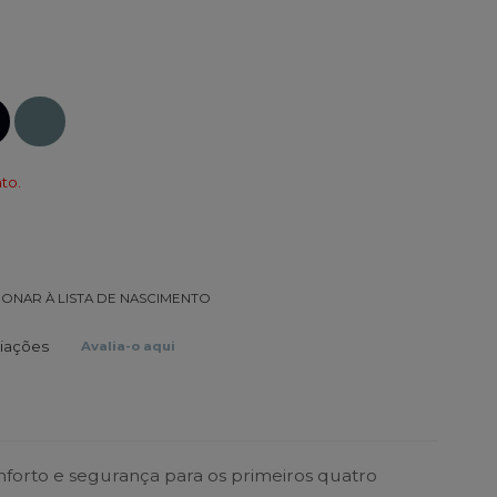
to.
IONAR À LISTA DE NASCIMENTO
liações
Avalia-o aqui
forto e segurança para os primeiros quatro