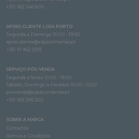
+351 962 246 800
APOIO CLIENTE LOJA PORTO
Segunda a Domingo 10:00 › 19:00
apoio.cliente@espacomamas.pt 
+351 91 962 2393
SERVIÇO PÓS-VENDA
Segunda a Sexta 10:00 › 19:00
Sábado, Domingo e Feriados 10:00 › 12:00
posvenda@espacomamas.pt
+351 963 396 200
SOBRE A MARCA
Contactos
Termos e Condições