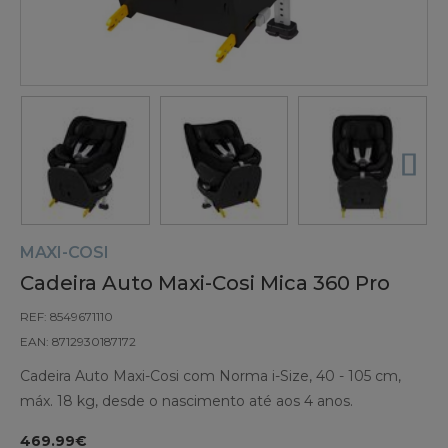
MAXI-COSI
Cadeira Auto Maxi-Cosi Mica 360 Pro
REF: 8549671110
EAN: 8712930187172
Cadeira Auto Maxi-Cosi com Norma i-Size, 40 - 105 cm,
máx. 18 kg, desde o nascimento até aos 4 anos.
469.99€