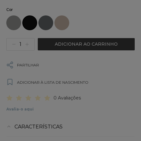
Cor
ADICIONAR AO CARRINHO
PARTILHAR
ADICIONAR À LISTA DE NASCIMENTO
0 Avaliações
Avalia-o aqui
CARACTERÍSTICAS