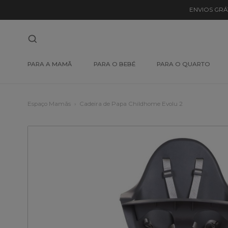
ENVIOS GRÁ
PARA A MAMÃ
PARA O BEBÉ
PARA O QUARTO
Espaço Mamãs
Cadeira de Papa Childhome Evolu 2