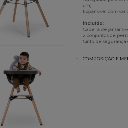
cm);
Expansível com vário
Incluído:
Cadeira de jantar Ev
2 conjuntos de perna
Cinto de segurança 
COMPOSIÇÃO E ME