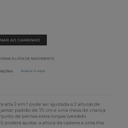
ONAR AO CARRINHO
IONAR À LISTA DE NASCIMENTO
liações
Avalia-o aqui
 alta 2 em 1 pode ser ajustada a 2 alturas de
jantar padrão de 75 cm e uma mesa de criança
junto de pernas extra longas (vendido
i
) poderá ajustar a altura da cadeira a uma ilha