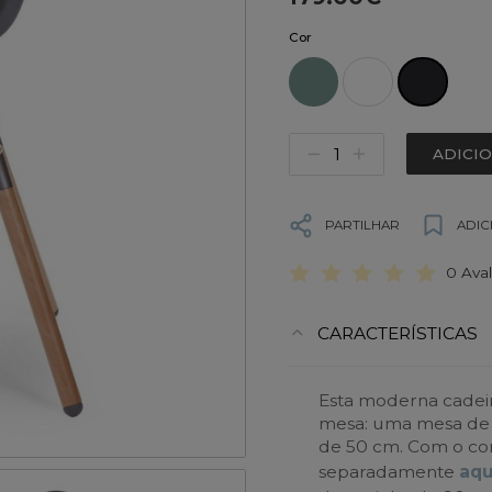
Cor
ADICI
PARTILHAR
ADIC
0 Ava
CARACTERÍSTICAS
Esta moderna cadeira
mesa: uma mesa de 
de 50 cm. Com o con
separadamente
aqu