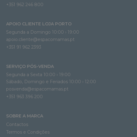
+351 962 246 800
APOIO CLIENTE LOJA PORTO
Segunda a Domingo 10:00 › 19:00
apoio.cliente@espacomamas.pt 
+351 91 962 2393
SERVIÇO PÓS-VENDA
Segunda a Sexta 10:00 › 19:00
Sábado, Domingo e Feriados 10:00 › 12:00
posvenda@espacomamas.pt
+351 963 396 200
SOBRE A MARCA
Contactos
Termos e Condições