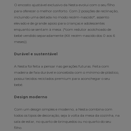
O encosto ajustável exclusivo da Nesta evolui com o seu filho
para oferecer o melhor conforto. Com 2 posições de reclinação,
incluindo uma deitada no modo recém-nascido*, assento
elevado e de grande apoio para crianças e adolescentes
enquanto se sentam à mesa. (*com redutor acolchoado de
bebé vendido separadamente (Kit recém-nascido dos 0 aos 6
meses)).
Durável e sustentável
A Nesta foi feita a pensar nas gerações futuras. Feita com
madeira de faia durável e concebida com o mínimo de plástico,
possui tecidos reciclados premium para aconchegar o seu
bebé.
Design moderno
Com um design simples e moderno, a Nesta combina com
todos os tipos de decoração, seja à volta da mesa da cozinha, na
sala de estar, no quarto de brinquedos ou no quarto do seu
filho.