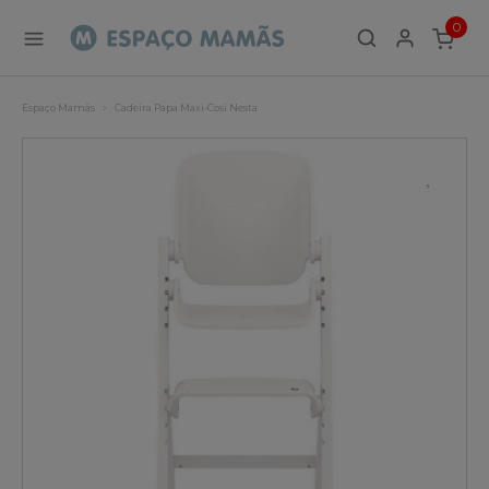
0
ITEMS
Espaço Mamãs
Cadeira Papa Maxi-Cosi Nesta