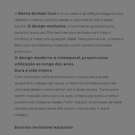
A
Nesta da Maxi Cosi
é uma cadeira de refeição elegante que
oferece o melhor conforto desde o nascimento até à idade
adulta.
O design exclusivo
, é facilmente ajustável para
garantir que o seu filho está sempre sentado com todo o
conforto à mesa, em qualquer idade. Feita para durar, a Nesta é
feita com os melhores materiais, e com tecidos reciclados
premium.
O design moderno e intemporal, proporciona
utilização ao longo dos anos.
Dura a vida inteira
Com o encosto reclinável exclusivo, o apoio para os pés
ajustável e o design de casulo, a Nesta foi concebida para ser
utilizada desde o nascimento* até à idade adulta. Tanto para
recém-nascido como para os avós, a Nesta garante o melhor
conforto em todas as idades (*com redutor acolchoado de bebé
vendido separadamente (Kit recém-nascido dos 0 aos 6
meses)).
Encosto reclinável exclusivo