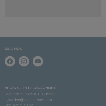
SIGA-NOS
APOIO CLIENTE LOJA ONLINE
Segunda a Sexta 10:00 › 19:00
lojaonline@espacomamas.pt 
+351 962 246 800