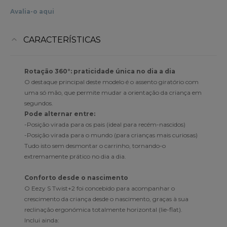
Avalia-o aqui
CARACTERÍSTICAS
Rotação 360°: praticidade única no dia a dia
O destaque principal deste modelo é o assento giratório com
uma só mão, que permite mudar a orientação da criança em
segundos.
Pode alternar entre:
-Posição virada para os pais (ideal para recém-nascidos)
-Posição virada para o mundo (para crianças mais curiosas)
Tudo isto sem desmontar o carrinho, tornando-o
extremamente prático no dia a dia.
Conforto desde o nascimento
O Eezy S Twist+2 foi concebido para acompanhar o
crescimento da criança desde o nascimento, graças à sua
reclinação ergonómica totalmente horizontal (lie-flat).
Inclui ainda: