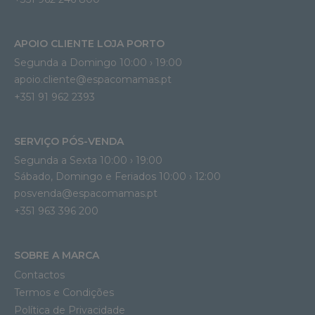
APOIO CLIENTE LOJA PORTO
Segunda a Domingo 10:00 › 19:00
apoio.cliente@espacomamas.pt 
+351 91 962 2393
SERVIÇO PÓS-VENDA
Segunda a Sexta 10:00 › 19:00
Sábado, Domingo e Feriados 10:00 › 12:00
posvenda@espacomamas.pt
+351 963 396 200
SOBRE A MARCA
Contactos
Termos e Condições
Política de Privacidade