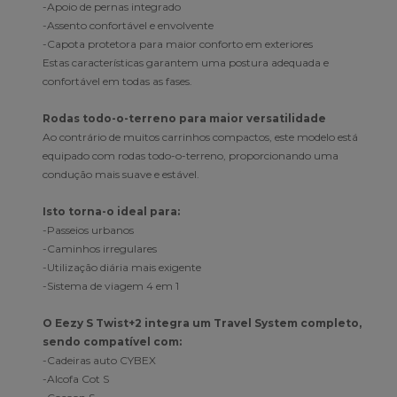
-Apoio de pernas integrado
-Assento confortável e envolvente
-Capota protetora para maior conforto em exteriores
Estas características garantem uma postura adequada e
confortável em todas as fases.
Rodas todo-o-terreno para maior versatilidade
Ao contrário de muitos carrinhos compactos, este modelo está
equipado com rodas todo-o-terreno, proporcionando uma
condução mais suave e estável.
Isto torna-o ideal para:
-Passeios urbanos
-Caminhos irregulares
-Utilização diária mais exigente
-Sistema de viagem 4 em 1
O Eezy S Twist+2 integra um Travel System completo,
sendo compatível com:
-Cadeiras auto CYBEX
-Alcofa Cot S