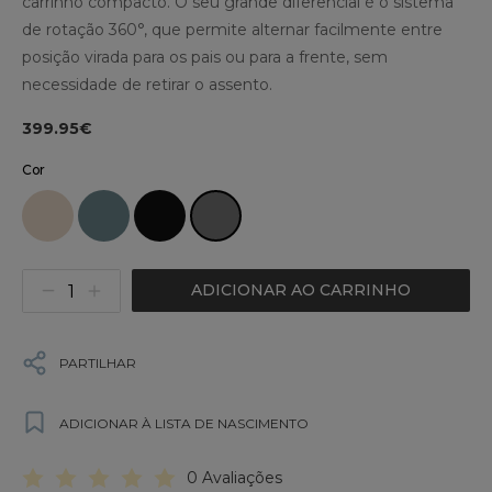
carrinho compacto. O seu grande diferencial é o sistema
de rotação 360°, que permite alternar facilmente entre
posição virada para os pais ou para a frente, sem
necessidade de retirar o assento.
399.95€
Cor
ADICIONAR AO CARRINHO
PARTILHAR
ADICIONAR À LISTA DE NASCIMENTO
0 Avaliações