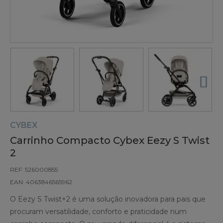
CYBEX
Carrinho Compacto Cybex Eezy S Twist
2
REF: 526000855
EAN: 4063846565962
O Eezy S Twist+2 é uma solução inovadora para pais que
procuram versatilidade, conforto e praticidade num