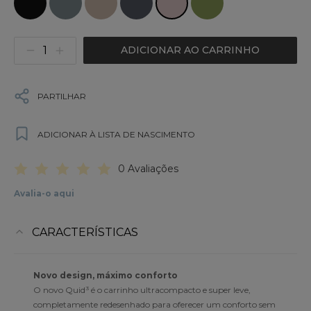
ADICIONAR AO CARRINHO
PARTILHAR
ADICIONAR À LISTA DE NASCIMENTO
0 Avaliações
Avalia-o aqui
CARACTERÍSTICAS
Novo design, máximo conforto
O novo Quid³ é o carrinho ultracompacto e super leve,
completamente redesenhado para oferecer um conforto sem