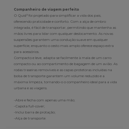
Companheiro de viagem perfeito
O Quid³ foi projetado para simplificar a vida dos pais,
oferecendo praticidade e conforto. Com a alça de ombro
integrada, é fácil de transportar, permitindo que mantenha as
mãos livres para lidar com qualquer deslocamento. As novas
suspensões garantem uma condução suave em qualquer
superfície, enquanto o cesto mais amplo oferece espaço extra
para acessórios.
Compacto e leve, adapta-se facilmente à mala de um carro
compacto ou ao compartimento de bagagem de um avião. As
rodas traseiras removíveis e as capas protetoras incluídas na
bolsa de transporte garantem um volume reduzido e a
máxima limpeza, tornando-o o companheiro ideal para a vida
urbana e as viagens.
-Abre e fecha com apenas uma mão;
-Capota full-cover;
-Inclui barra de protação;
-Alça de transporte.