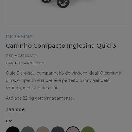
INGLESINA
Carrinho Compacto Inglesina Quid 3
REF: AG87S0ARP
EAN: 8029448090758
Quid 3 é o seu companheiro de viagem ideal! O carrinho
ultracompacto e superleve perfeito para viajar pelo
mundo, inclusive de avião.
Até aos 22 kg aproximadamente.
299.00€
Cor