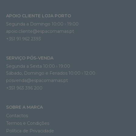
APOIO CLIENTE LOJA PORTO
Segunda a Domingo 10:00 › 19:00
apoio.cliente@espacomamas.pt 
+351 91 962 2393
SERVIÇO PÓS-VENDA
Segunda a Sexta 10:00 › 19:00
Sábado, Domingo e Feriados 10:00 › 12:00
posvenda@espacomamas.pt
+351 963 396 200
SOBRE A MARCA
Contactos
Termos e Condições
Política de Privacidade