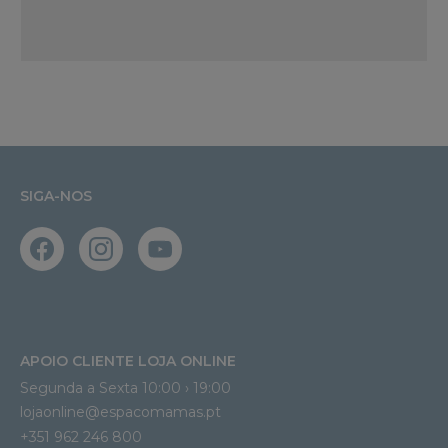
SIGA-NOS
APOIO CLIENTE LOJA ONLINE
Segunda a Sexta 10:00 › 19:00
lojaonline@espacomamas.pt 
+351 962 246 800