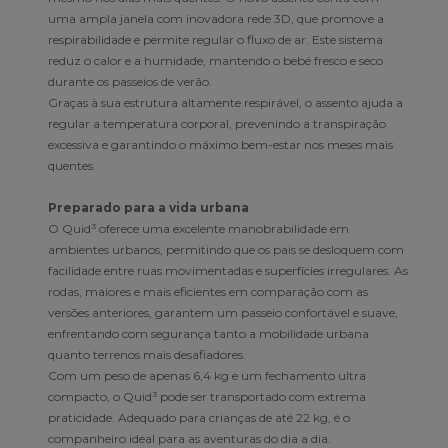
uma ampla janela com inovadora rede 3D, que promove a
respirabilidade e permite regular o fluxo de ar. Este sistema
reduz o calor e a humidade, mantendo o bebé fresco e seco
durante os passeios de verão.
Graças à sua estrutura altamente respirável, o assento ajuda a
regular a temperatura corporal, prevenindo a transpiração
excessiva e garantindo o máximo bem-estar nos meses mais
quentes.
Preparado para a vida urbana
O Quid³ oferece uma excelente manobrabilidade em
ambientes urbanos, permitindo que os pais se desloquem com
facilidade entre ruas movimentadas e superfícies irregulares. As
rodas, maiores e mais eficientes em comparação com as
versões anteriores, garantem um passeio confortável e suave,
enfrentando com segurança tanto a mobilidade urbana
quanto terrenos mais desafiadores.
Com um peso de apenas 6,4 kg e um fechamento ultra
compacto, o Quid³ pode ser transportado com extrema
praticidade. Adequado para crianças de até 22 kg, é o
companheiro ideal para as aventuras do dia a dia.