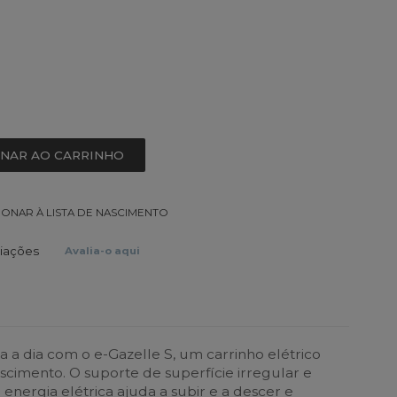
ONAR AO CARRINHO
IONAR À LISTA DE NASCIMENTO
liações
Avalia-o aqui
a a dia com o e-Gazelle S, um carrinho elétrico
scimento. O suporte de superfície irregular e
 energia elétrica ajuda a subir e a descer e