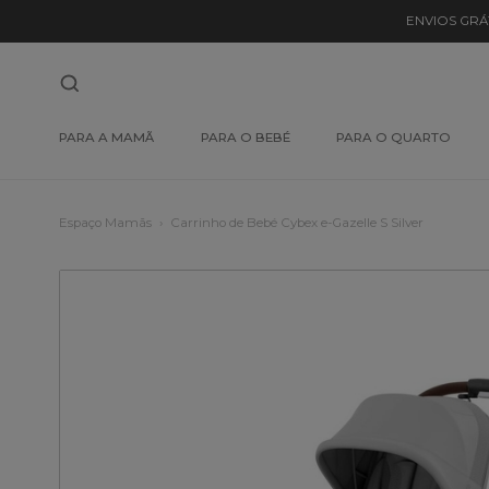
ENVIOS GRÁ
PARA A MAMÃ
PARA O BEBÉ
PARA O QUARTO
Espaço Mamãs
Carrinho de Bebé Cybex e-Gazelle S Silver