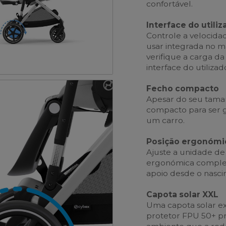
confortável.
Interface do utiliz
Controle a velocida
usar integrada no m
verifique a carga da
interface do utilizado
Fecho compacto
Apesar do seu taman
compacto para ser 
um carro.
Posição ergonómi
Ajuste a unidade de
ergonómica complet
apoio desde o nasci
Capota solar XXL
Uma capota solar ex
protetor FPU 50+ p