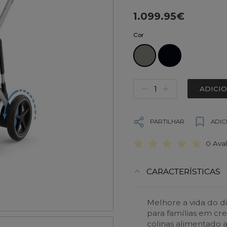
1.099.95€
Cor
ADICI
PARTILHAR
ADIC
0 Ava
CARACTERÍSTICAS
Melhore a vida do di
para famílias em cre
colinas alimentado a