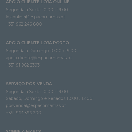
APOIO CLIENTE LOJA ONLINE
Segunda a Sexta 10:00 › 19:00
lojaonline@espacomamas.pt 
+351 962 246 800
APOIO CLIENTE LOJA PORTO
Segunda a Domingo 10:00 › 19:00
apoio.cliente@espacomamas.pt 
+351 91 962 2393
SERVIÇO PÓS-VENDA
Segunda a Sexta 10:00 › 19:00
Sábado, Domingo e Feriados 10:00 › 12:00
posvenda@espacomamas.pt
+351 963 396 200
SOBRE A MARCA