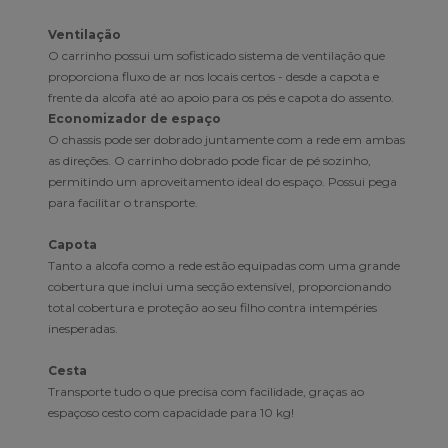
Ventilação
O carrinho possui um sofisticado sistema de ventilação que
proporciona fluxo de ar nos locais certos - desde a capota e
frente da alcofa até ao apoio para os pés e capota do assento.
Economizador de espaço
O chassis pode ser dobrado juntamente com a rede em ambas
as direções. O carrinho dobrado pode ficar de pé sozinho,
permitindo um aproveitamento ideal do espaço. Possui pega
para facilitar o transporte.
Capota
Tanto a alcofa como a rede estão equipadas com uma grande
cobertura que inclui uma secção extensível, proporcionando
total cobertura e proteção ao seu filho contra intempéries
inesperadas.
Cesta
Transporte tudo o que precisa com facilidade, graças ao
espaçoso cesto com capacidade para 10 kg!