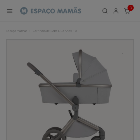
0
ITEMS
Espaço Mamãs
Carrinho de Bebé Duo Anex Flo