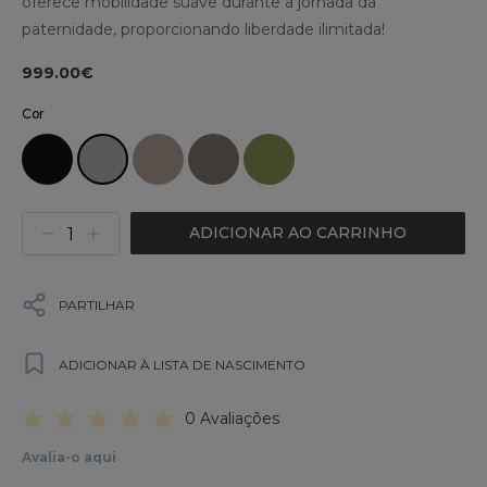
oferece mobilidade suave durante a jornada da
paternidade, proporcionando liberdade ilimitada!
999.00€
Cor
ADICIONAR AO CARRINHO
PARTILHAR
ADICIONAR À LISTA DE NASCIMENTO
0 Avaliações
Avalia-o aqui