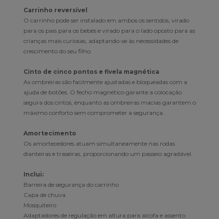
Carrinho reversível
O carrinho pode ser instalado em ambos os sentidos, virado
para os pais para os bebés e virado para o lado oposto para as
crianças mais curiosas, adaptando-se às necessidades de
crescimento do seu filho.
Cinto de cinco pontos e fivela magnética
As ombreiras são facilmente ajustadas e bloqueadas com a
ajuda de botões. O fecho magnético garante a colocação
segura dos cintos, enquanto as ombreiras macias garantem o
máximo conforto sem comprometer a segurança.
Amortecimento
Os amortecedores atuam simultaneamente nas rodas
dianteiras e traseiras, proporcionando um passeio agradável.
Inclui:
Barreira de segurança do carrinho
Capa de chuva
Mosquiteiro
Adaptadores de regulação em altura para alcofa e assento