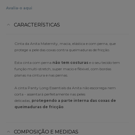
Avalia-o aqui
CARACTERÍSTICAS
Cinta da Anita Maternity, macia, elástica e com perna, que
protege a pele das coxas contra queimaduras de fricção.
Esta cinta com perna
não tem costuras
e o seu tecido tem
função multi-stretch, super macio e fléxivel, com bordas
planas na cintura e nas pernas.
A cinta Panty Long Essentials da Anita não escorrega nem
corta - assentará perfeitamente nas peles
delicadas,
protegendo a parte interna das coxas de
queimaduras de fricção
.
COMPOSIÇÃO E MEDIDAS