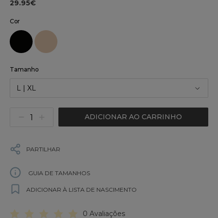
29.95€
Cor
Tamanho
L | XL
ADICIONAR AO CARRINHO
PARTILHAR
GUIA DE TAMANHOS
ADICIONAR À LISTA DE NASCIMENTO
0 Avaliações