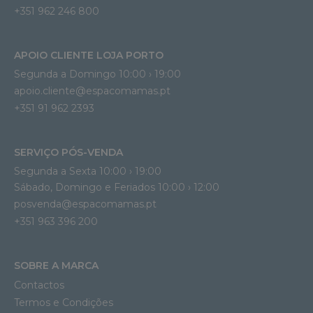
+351 962 246 800
APOIO CLIENTE LOJA PORTO
Segunda a Domingo 10:00 › 19:00
apoio.cliente@espacomamas.pt 
+351 91 962 2393
SERVIÇO PÓS-VENDA
Segunda a Sexta 10:00 › 19:00
Sábado, Domingo e Feriados 10:00 › 12:00
posvenda@espacomamas.pt
+351 963 396 200
SOBRE A MARCA
Contactos
Termos e Condições