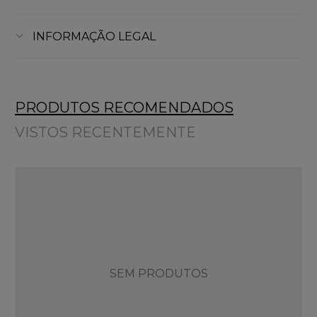
INFORMAÇÃO LEGAL
PRODUTOS RECOMENDADOS
VISTOS RECENTEMENTE
SEM PRODUTOS