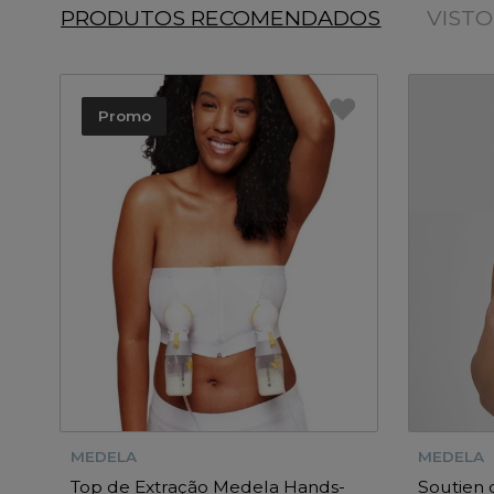
PRODUTOS RECOMENDADOS
VIST
Promo
MEDELA
MEDELA
Top de Extração Medela Hands-
Soutien