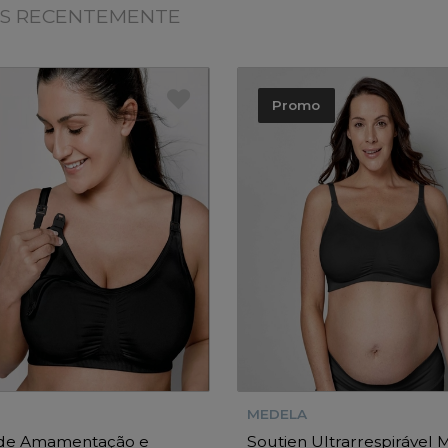
OS RECENTEMENTE
Promo
MEDELA
 de Amamentação e
Soutien Ultrarrespirável