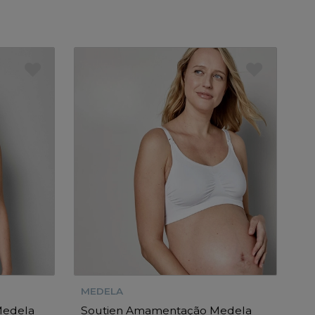
MEDELA
 Medela
Soutien Amamentação Medela