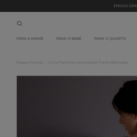
ENVIOS GRÁ
PARA A MAMÃ
PARA O BEBÉ
PARA O QUARTO
Espaço Mamãs
Cinta Pós-Parto Anita Rebelt Panty Reforçada