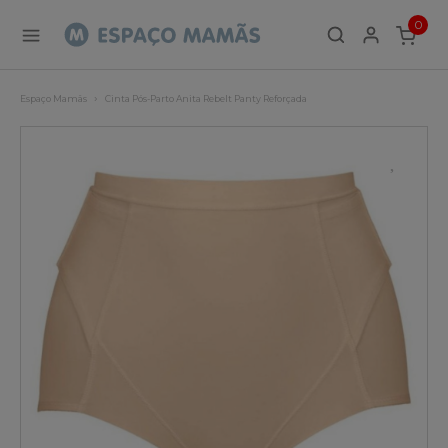
0
ITEMS
Espaço Mamãs
Cinta Pós-Parto Anita Rebelt Panty Reforçada