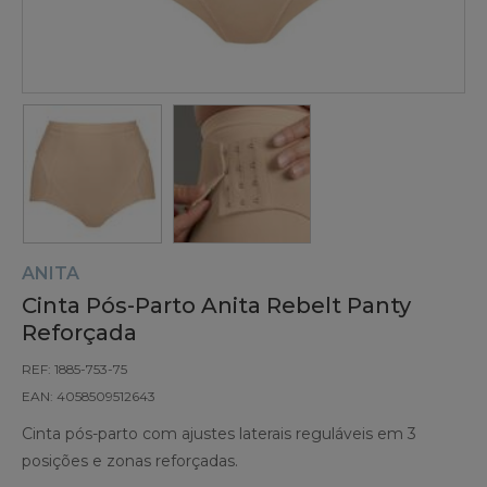
ANITA
Cinta Pós-Parto Anita Rebelt Panty
Reforçada
REF: 1885-753-75
EAN: 4058509512643
Cinta pós-parto com ajustes laterais reguláveis em 3
posições e zonas reforçadas.