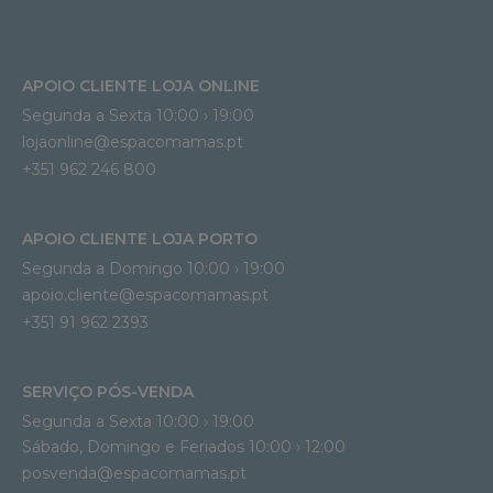
APOIO CLIENTE LOJA ONLINE
Segunda a Sexta 10:00 › 19:00
lojaonline@espacomamas.pt 
+351 962 246 800
APOIO CLIENTE LOJA PORTO
Segunda a Domingo 10:00 › 19:00
apoio.cliente@espacomamas.pt 
+351 91 962 2393
SERVIÇO PÓS-VENDA
Segunda a Sexta 10:00 › 19:00
Sábado, Domingo e Feriados 10:00 › 12:00
posvenda@espacomamas.pt