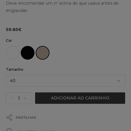
Deve encomendar um nº acima do que usava antes de
engravidar.
59.85€
Cor
Tamanho
40
ADICIONAR AO CARRINHO
PARTILHAR