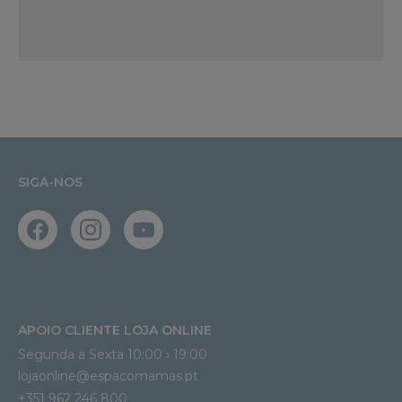
SIGA-NOS
APOIO CLIENTE LOJA ONLINE
Segunda a Sexta 10:00 › 19:00
lojaonline@espacomamas.pt 
+351 962 246 800