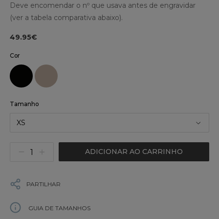
Deve encomendar o nº que usava antes de engravidar
(ver a tabela comparativa abaixo).
49.95€
Cor
Tamanho
XS
ADICIONAR AO CARRINHO
PARTILHAR
GUIA DE TAMANHOS