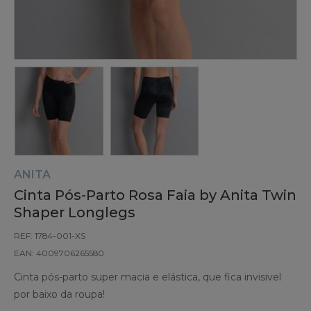
ANITA
Cinta Pós-Parto Rosa Faia by Anita Twin
Shaper Longlegs
REF: 1784-001-XS
EAN: 4009706265580
Cinta pós-parto super macia e elástica, que fica invisivel
por baixo da roupa!