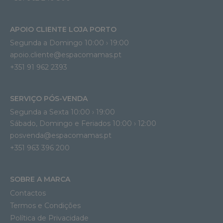
APOIO CLIENTE LOJA PORTO
Segunda a Domingo 10:00 › 19:00
apoio.cliente@espacomamas.pt 
+351 91 962 2393
SERVIÇO PÓS-VENDA
Segunda a Sexta 10:00 › 19:00
Sábado, Domingo e Feriados 10:00 › 12:00
posvenda@espacomamas.pt
+351 963 396 200
SOBRE A MARCA
Contactos
Termos e Condições
Política de Privacidade