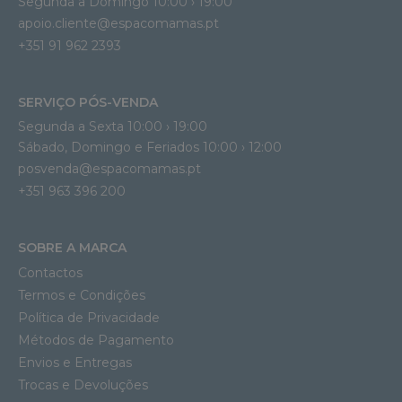
Segunda a Domingo 10:00 › 19:00
apoio.cliente@espacomamas.pt 
+351 91 962 2393
SERVIÇO PÓS-VENDA
Segunda a Sexta 10:00 › 19:00
Sábado, Domingo e Feriados 10:00 › 12:00
posvenda@espacomamas.pt
+351 963 396 200
SOBRE A MARCA
Contactos
Termos e Condições
Política de Privacidade
Métodos de Pagamento
Envios e Entregas
Trocas e Devoluções