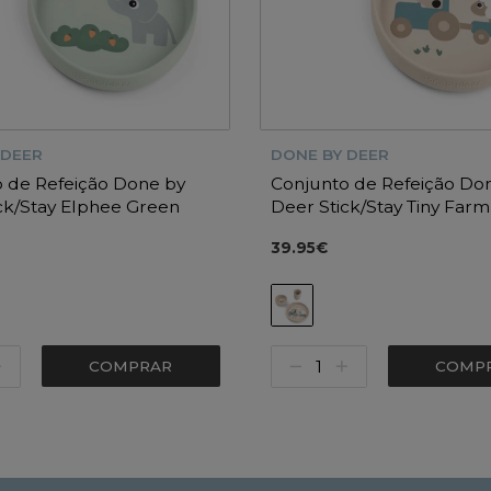
 DEER
DONE BY DEER
 de Refeição Done by
Conjunto de Refeição Do
ck/Stay Elphee Green
Deer Stick/Stay Tiny Far
39.95€
COMPRAR
COMP