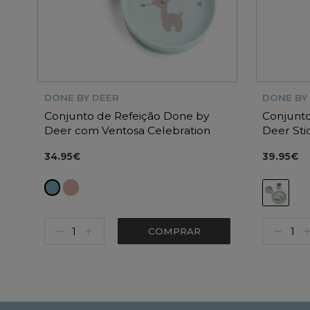
DONE BY DEER
DONE BY
Conjunto de Refeição Done by
Conjunto
Deer com Ventosa Celebration
Deer Sti
34.95€
39.95€
COMPRAR