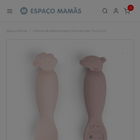
0
ITEMS
Espaço Mamãs
Colheres de Aprendizagem Done by Deer Tiny Farm