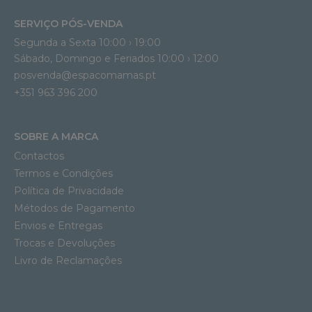
SERVIÇO PÓS-VENDA
Segunda a Sexta 10:00 › 19:00
Sábado, Domingo e Feriados 10:00 › 12:00
posvenda@espacomamas.pt
+351 963 396 200
SOBRE A MARCA
Contactos
Termos e Condições
Política de Privacidade
Métodos de Pagamento
Envios e Entregas
Trocas e Devoluções
Livro de Reclamações