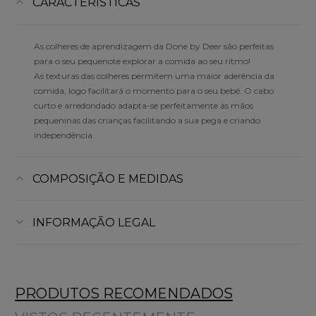
CARACTERÍSTICAS
As colheres de aprendizagem da Done by Deer são perfeitas
para o seu pequenote explorar a comida ao seu ritmo!
As texturas das colheres permitem uma maior aderência da
comida, logo facilitará o momento para o seu bebé. O cabo
curto e arredondado adapta-se perfeitamente às mãos
pequeninas das crianças facilitando a sua pega e criando
independência.
COMPOSIÇÃO E MEDIDAS
INFORMAÇÃO LEGAL
PRODUTOS RECOMENDADOS