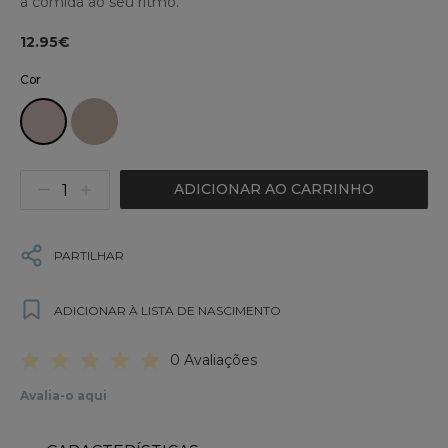
a comida ao seu ritmo.
12.95€
Cor
ADICIONAR AO CARRINHO
PARTILHAR
ADICIONAR À LISTA DE NASCIMENTO
0 Avaliações
Avalia-o aqui