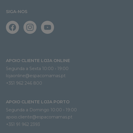
SIGA-NOS
APOIO CLIENTE LOJA ONLINE
Segunda a Sexta 10:00 › 19:00
lojaonline@espacomamas.pt 
+351 962 246 800
APOIO CLIENTE LOJA PORTO
Segunda a Domingo 10:00 › 19:00
apoio.cliente@espacomamas.pt 
+351 91 962 2393