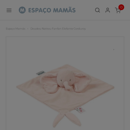
0
ITEMS
Espaço Mamãs
Doudou Nattou Fanfan Elefante Corduroy