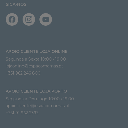
SIGA-NOS
APOIO CLIENTE LOJA ONLINE
Segunda a Sexta 10:00 › 19:00
lojaonline@espacomamas.pt 
+351 962 246 800
APOIO CLIENTE LOJA PORTO
Segunda a Domingo 10:00 › 19:00
apoio.cliente@espacomamas.pt 
+351 91 962 2393