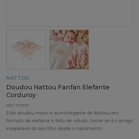
NATTOU
Doudou Nattou Fanfan Elefante
Corduroy
REF: 11759113
Este doudou macio e aconchegante da Nattou, em
formato de elefante e feito de veludo, tornar-se-á o amigo
inseparável do seu filho desde o nascimento.