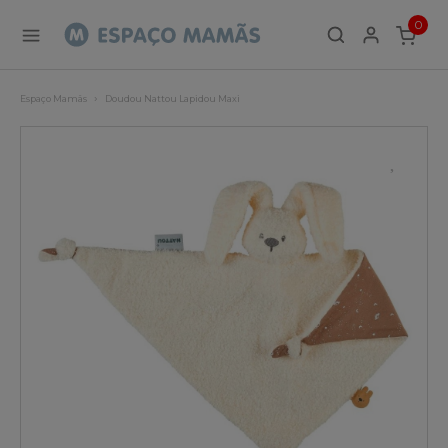
0
ITEMS
Espaço Mamãs
Doudou Nattou Lapidou Maxi