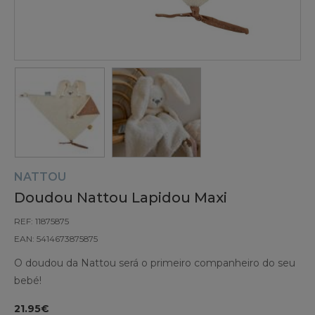
NATTOU
Doudou Nattou Lapidou Maxi
REF: 11875875
EAN: 5414673875875
O doudou da Nattou será o primeiro companheiro do seu
bebé!
21.95€