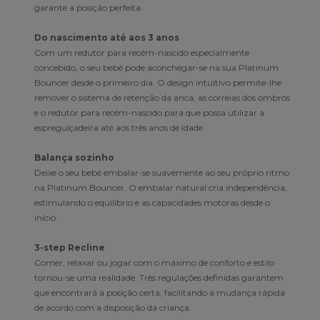
garante a posição perfeita.
Do nascimento até aos 3 anos
Com um redutor para recém-nascido especialmente
concebido, o seu bebé pode aconchegar-se na sua Platinum
Bouncer desde o primeiro dia. O design intuitivo permite-lhe
remover o sistema de retenção da anca, as correias dos ombros
e o redutor para recém-nascido para que possa utilizar a
espreguiçadeira até aos três anos de idade.
Balança sozinho
Deixe o seu bebé embalar-se suavemente ao seu próprio ritmo
na Platinum Bouncer. O embalar natural cria independência,
estimulando o equilíbrio e as capacidades motoras desde o
início.
3-step Recline
Comer, relaxar ou jogar com o máximo de conforto e estilo
tornou-se uma realidade. Três regulações definidas garantem
que encontrará a posição certa, facilitando a mudança rápida
de acordo com a disposição da criança.