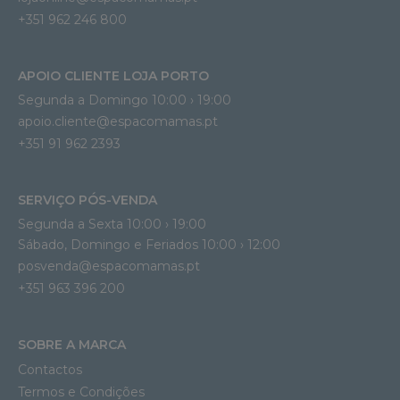
+351 962 246 800
APOIO CLIENTE LOJA PORTO
Segunda a Domingo 10:00 › 19:00
apoio.cliente@espacomamas.pt 
+351 91 962 2393
SERVIÇO PÓS-VENDA
Segunda a Sexta 10:00 › 19:00
Sábado, Domingo e Feriados 10:00 › 12:00
posvenda@espacomamas.pt
+351 963 396 200
SOBRE A MARCA
Contactos
Termos e Condições