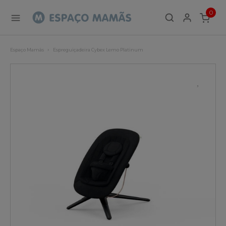
0
ITEMS
Espaço Mamãs
Espreguiçadeira Cybex Lemo Platinum