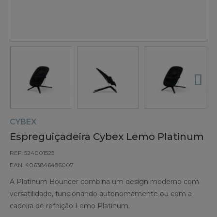
CYBEX
Espreguiçadeira Cybex Lemo Platinum
REF: 524001525
EAN: 4063846486007
A Platinum Bouncer combina um design moderno com
versatilidade, funcionando autonomamente ou com a
cadeira de refeição Lemo Platinum.