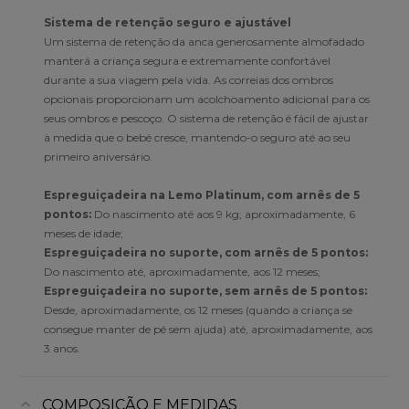
Sistema de retenção seguro e ajustável
Um sistema de retenção da anca generosamente almofadado
manterá a criança segura e extremamente confortável
durante a sua viagem pela vida. As correias dos ombros
opcionais proporcionam um acolchoamento adicional para os
seus ombros e pescoço. O sistema de retenção é fácil de ajustar
à medida que o bebé cresce, mantendo-o seguro até ao seu
primeiro aniversário.
Espreguiçadeira na Lemo Platinum, com arnês de 5
pontos:
Do nascimento até aos 9 kg; aproximadamente, 6
meses de idade;
Espreguiçadeira no suporte, com arnês de 5 pontos:
Do nascimento até, aproximadamente, aos 12 meses;
Espreguiçadeira no suporte, sem arnês de 5 pontos:
Desde, aproximadamente, os 12 meses (quando a criança se
consegue manter de pé sem ajuda) até, aproximadamente, aos
3 anos.
COMPOSIÇÃO E MEDIDAS