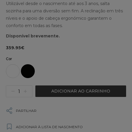
Utilizável desde o nascimento até aos 3 anos, salta
sozinha para uma diversão sem fim. A reclinação em três
níveis e o apoio de cabeça ergonómico garantem o
conforto em todas as fases.
Disponível brevemente.
359.95€
Cor
ADICIONAR AO CARRINHO
PARTILHAR
ADICIONAR À LISTA DE NASCIMENTO