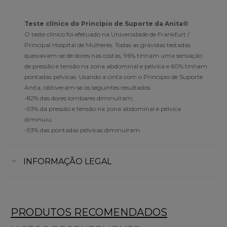
Teste clínico do Princípio de Suporte da Anita®
O teste clínico foi efetuado na Universidade de Frankfurt /
Principal Hospital de Mulheres. Todas as grávidas testadas
queixavam-se de dores nas costas, 96% tinham uma sensação
de pressão e tensão na zona abdominal e pélvica e 60% tinham
pontadas pélvicas. Usando a cinta com o Princípio de Suporte
Anita, obtiveram-se os seguintes resultados:
-82% das dores lombares diminuíram;
-93% da pressão e tensão na zona abdominal e pélvica
diminuiu;
-93% das pontadas pélvicas diminuíram.
INFORMAÇÃO LEGAL
PRODUTOS RECOMENDADOS