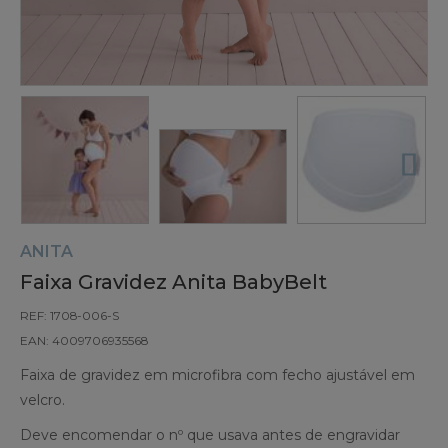
ANITA
Faixa Gravidez Anita BabyBelt
REF: 1708-006-S
EAN: 4009706935568
Faixa de gravidez em microfibra com fecho ajustável em
velcro.
Deve encomendar o nº que usava antes de engravidar