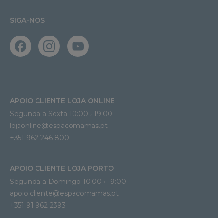
SIGA-NOS
APOIO CLIENTE LOJA ONLINE
Segunda a Sexta 10:00 › 19:00
lojaonline@espacomamas.pt 
+351 962 246 800
APOIO CLIENTE LOJA PORTO
Segunda a Domingo 10:00 › 19:00
apoio.cliente@espacomamas.pt 
+351 91 962 2393