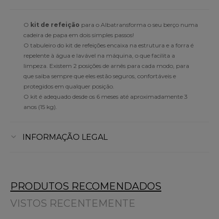
O
kit de refeição
para o Albatransforma o seu berço numa
cadeira de papa em dois simples passos!
O tabuleiro do kit de refeições encaixa na estrutura e a forra é
repelente à água e lavável na máquina, o que facilita a
limpeza. Existem 2 posições de arnês para cada modo, para
que saiba sempre que eles estão seguros, confortáveis e
protegidos em qualquer posição.
O kit é adequado desde os 6 meses até aproximadamente 3
anos (15 kg).
INFORMAÇÃO LEGAL
PRODUTOS RECOMENDADOS
VISTOS RECENTEMENTE