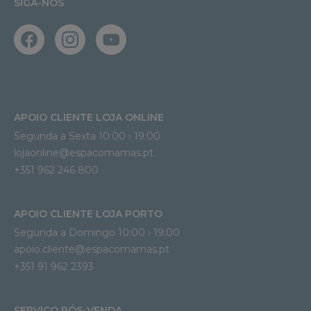
SIGA-NOS
APOIO CLIENTE LOJA ONLINE
Segunda a Sexta 10:00 › 19:00
lojaonline@espacomamas.pt 
+351 962 246 800
APOIO CLIENTE LOJA PORTO
Segunda a Domingo 10:00 › 19:00
apoio.cliente@espacomamas.pt 
+351 91 962 2393
SERVIÇO PÓS-VENDA