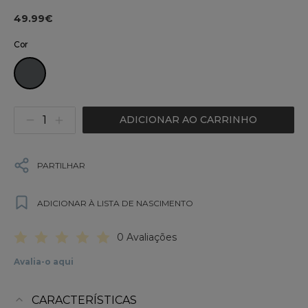
49.99€
Cor
ADICIONAR AO CARRINHO
PARTILHAR
ADICIONAR À LISTA DE NASCIMENTO
0 Avaliações
Avalia-o aqui
CARACTERÍSTICAS