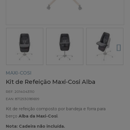
MAXI-COSI
Kit de Refeição Maxi-Cosi Alba
REF: 2014043110
EAN: 8712930181699
Kit de refeição composto por bandeja e forra para
berço
Alba da Maxi-Cosi
.
Nota: Cadeira não incluída.