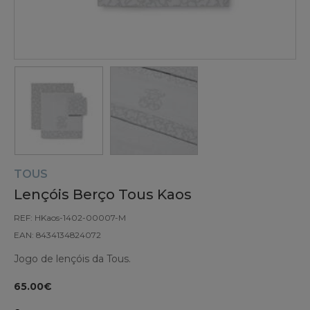
TOUS
Lençóis Berço Tous Kaos
REF: HKaos-1402-00007-M
EAN: 8434134824072
Jogo de lençóis da Tous.
65.00€