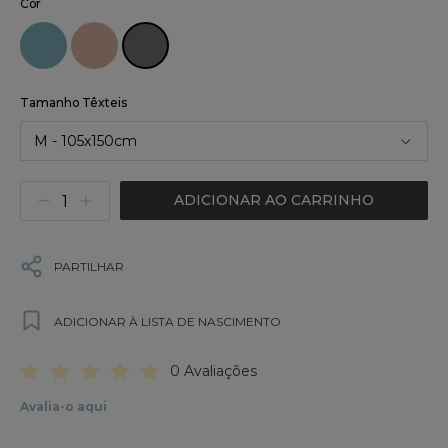
Cor
Tamanho Têxteis
M - 105x150cm
ADICIONAR AO CARRINHO
PARTILHAR
ADICIONAR À LISTA DE NASCIMENTO
0 Avaliações
Avalia-o aqui