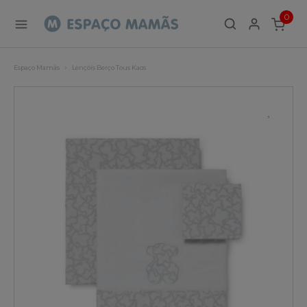
0
ITEMS
Espaço Mamãs
Lençóis Berço Tous Kaos