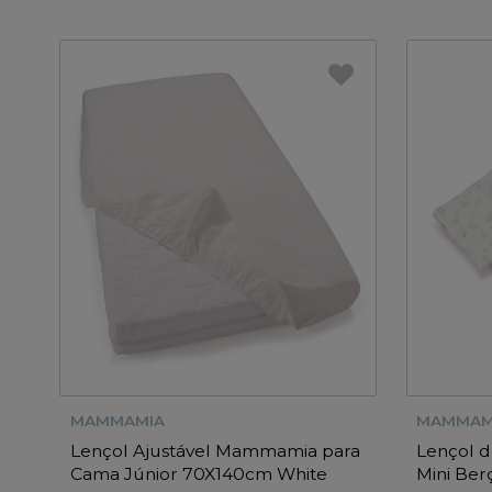
MAMMAMIA
MAMMAM
Lençol Ajustável Mammamia para
Lençol 
Cama Júnior 70X140cm White
Mini Be