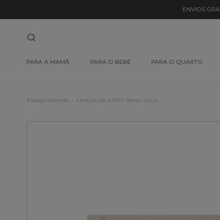
ENVIOS GRÁ
PARA A MAMÃ
PARA O BEBÉ
PARA O QUARTO
Espaço Mamãs
Lençóis para Mini Berço Snüz