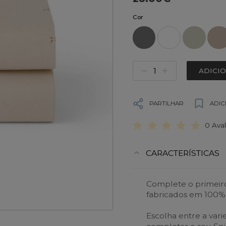
Cor
ADICI
PARTILHAR
ADIC
0 Ava
CARACTERÍSTICAS
Complete o primeiro
fabricados em 100%
Escolha entre a var