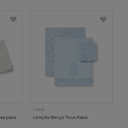
TOUS
ia para
Lençóis Berço Tous Kaos
a