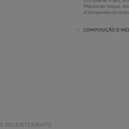
completar o seu Sn
Macios ao toque, le
a temperatura corpo
COMPOSIÇÃO E ME
OS RECENTEMENTE