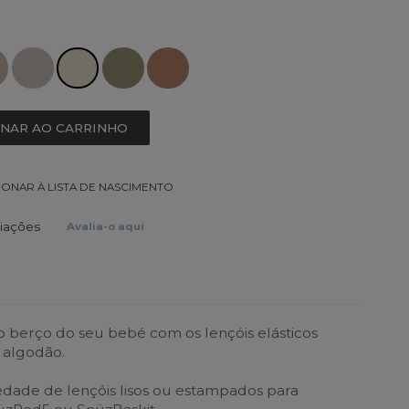
ONAR AO CARRINHO
IONAR À LISTA DE NASCIMENTO
liações
Avalia-o aqui
 berço do seu bebé com os lençóis elásticos
 algodão.
iedade de lençóis lisos ou estampados para