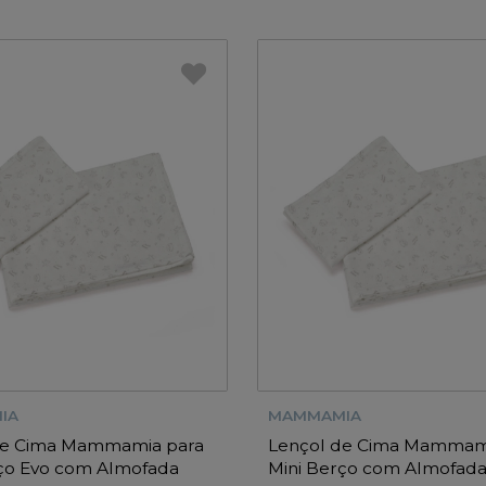
IA
MAMMAMIA
de Cima Mammamia para
Lençol de Cima Mammam
rço Evo com Almofada
Mini Berço com Almofad