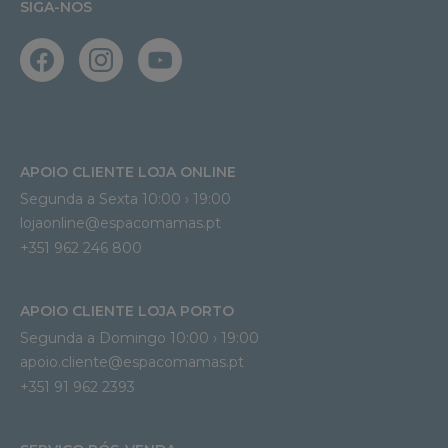
SIGA-NOS
APOIO CLIENTE LOJA ONLINE
Segunda a Sexta 10:00 › 19:00
lojaonline@espacomamas.pt 
+351 962 246 800
APOIO CLIENTE LOJA PORTO
Segunda a Domingo 10:00 › 19:00
apoio.cliente@espacomamas.pt 
+351 91 962 2393