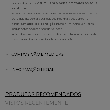
opções divertidas,
estimulará o bebé em todos os seus
sentidos
.
Este livro para bebés possui um leve espelho com detalhes em
ouro que despertará curiosidade nos mais pequenos. Tem,
ainda, um
anel de dentição
preso num bolso, o qual os
pequenotes poderão morder e tocar.
Além disso, as pequenas e delicadas mãos farão com que este
livro transmita sons, estimulando a audição.
COMPOSIÇÃO E MEDIDAS
INFORMAÇÃO LEGAL
PRODUTOS RECOMENDADOS
VISTOS RECENTEMENTE