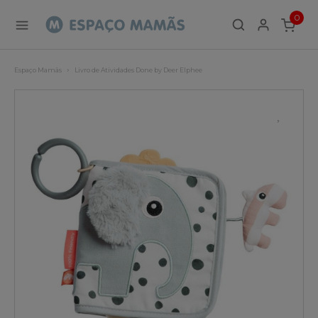
0
ITEMS
Espaço Mamãs
Livro de Atividades Done by Deer Elphee