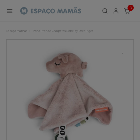
0
ITEMS
Espaço Mamãs
Pano Prende-Chupetas Done by Deer Pigee