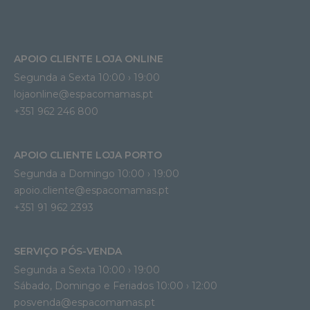
APOIO CLIENTE LOJA ONLINE
Segunda a Sexta 10:00 › 19:00
lojaonline@espacomamas.pt 
+351 962 246 800
APOIO CLIENTE LOJA PORTO
Segunda a Domingo 10:00 › 19:00
apoio.cliente@espacomamas.pt 
+351 91 962 2393
SERVIÇO PÓS-VENDA
Segunda a Sexta 10:00 › 19:00
Sábado, Domingo e Feriados 10:00 › 12:00
posvenda@espacomamas.pt