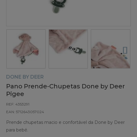
DONE BY DEER
Pano Prende-Chupetas Done by Deer
Pigee
REF: 4353291
EAN: 5712643057024
Prende chupetas macio e confortável da Done by Deer
para bebé.