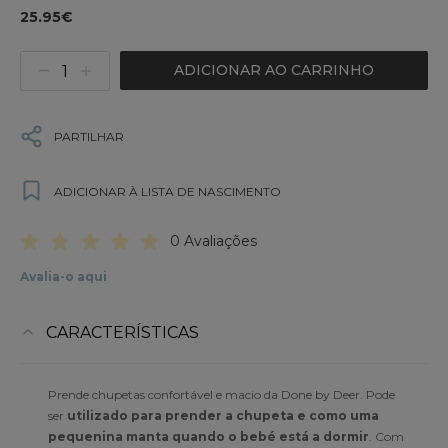
25.95€
ADICIONAR AO CARRINHO
PARTILHAR
ADICIONAR À LISTA DE NASCIMENTO
0 Avaliações
Avalia-o aqui
CARACTERÍSTICAS
Prende chupetas confortável e macio da Done by Deer. Pode
ser
utilizado para prender a chupeta e como uma
pequenina manta quando o bebé está a dormir
. Com