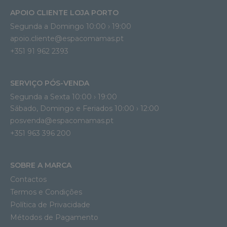
APOIO CLIENTE LOJA PORTO
Segunda a Domingo 10:00 › 19:00
apoio.cliente@espacomamas.pt 
+351 91 962 2393
SERVIÇO PÓS-VENDA
Segunda a Sexta 10:00 › 19:00
Sábado, Domingo e Feriados 10:00 › 12:00
posvenda@espacomamas.pt
+351 963 396 200
SOBRE A MARCA
Contactos
Termos e Condições
Política de Privacidade
Métodos de Pagamento