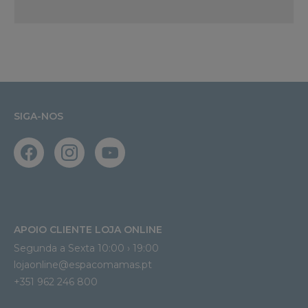
SIGA-NOS
APOIO CLIENTE LOJA ONLINE
Segunda a Sexta 10:00 › 19:00
lojaonline@espacomamas.pt 
+351 962 246 800