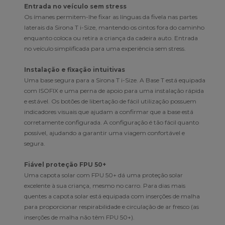
Entrada no veículo sem stress
Os ímanes permitem-lhe fixar as línguas da fivela nas partes
laterais da Sirona T i-Size, mantendo os cintos fora do caminho
enquanto coloca ou retira a criança da cadeira auto. Entrada
no veículo simplificada para uma experiência sem stress.
Instalação e fixação intuitivas
Uma base segura para a Sirona T i-Size. A Base T está equipada
com ISOFIX e uma perna de apoio para uma instalação rápida
e estável. Os botões de libertação de fácil utilização possuem
indicadores visuais que ajudam a confirmar que a base está
corretamente configurada. A configuração é tão fácil quanto
possível, ajudando a garantir uma viagem confortável e
segura.
Fiável proteção FPU 50+
Uma capota solar com FPU 50+ dá uma proteção solar
excelente à sua criança, mesmo no carro. Para dias mais
quentes a capota solar está equipada com inserções de malha
para proporcionar respirabilidade e circulação de ar fresco (as
inserções de malha não têm FPU 50+).