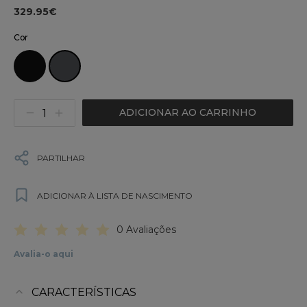
329.95€
Cor
ADICIONAR AO CARRINHO
PARTILHAR
ADICIONAR À LISTA DE NASCIMENTO
0 Avaliações
Avalia-o aqui
CARACTERÍSTICAS