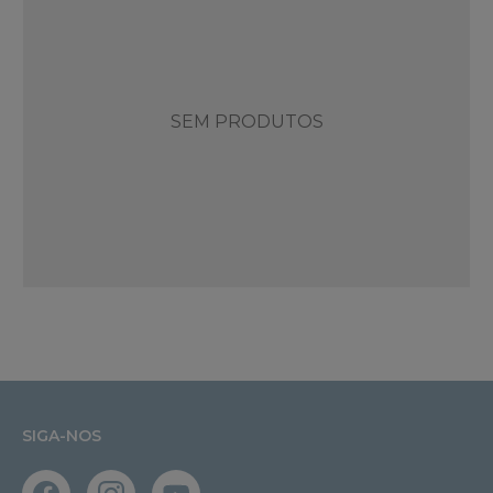
SEM PRODUTOS
SIGA-NOS