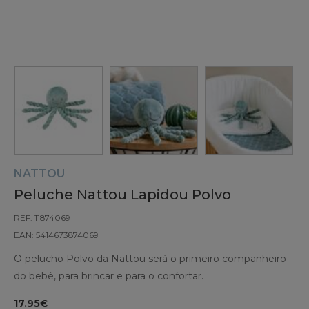
NATTOU
Peluche Nattou Lapidou Polvo
REF: 11874069
EAN: 5414673874069
O pelucho Polvo da Nattou será o primeiro companheiro
do bebé, para brincar e para o confortar.
17.95€