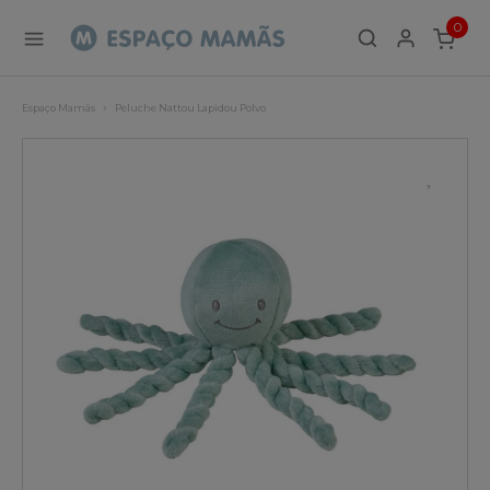
0
ITEMS
Espaço Mamãs
Peluche Nattou Lapidou Polvo