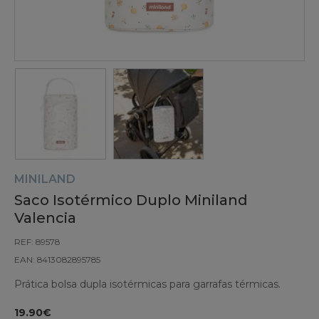
MINILAND
Saco Isotérmico Duplo Miniland
Valencia
REF: 89578
EAN: 8413082895785
Prática bolsa dupla isotérmicas para garrafas térmicas.
19.90€