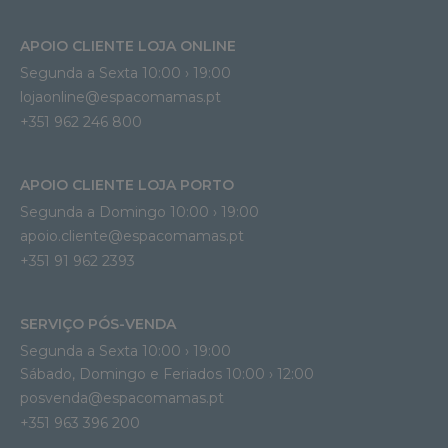
APOIO CLIENTE LOJA ONLINE
Segunda a Sexta 10:00 › 19:00
lojaonline@espacomamas.pt 
+351 962 246 800
APOIO CLIENTE LOJA PORTO
Segunda a Domingo 10:00 › 19:00
apoio.cliente@espacomamas.pt 
+351 91 962 2393
SERVIÇO PÓS-VENDA
Segunda a Sexta 10:00 › 19:00
Sábado, Domingo e Feriados 10:00 › 12:00
posvenda@espacomamas.pt
+351 963 396 200