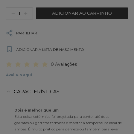
ADICIONAR AO CARRINHO
PARTILHAR
ADICIONAR À LISTA DE NASCIMENTO
0 Avaliações
Avalia-o aqui
CARACTERÍSTICAS
Dois é melhor que um
Esta bolsa isotérmica foi projetada para conter até duas
garrafas ou garrafas térmicas e manter a temperatura ideal de
ambas. É muito prático para gémeos ou também para levar