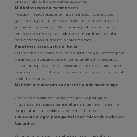
uma garrafa junto com outros acessórios.
Múltiplos usos no mesmo saco
Possui uma separação interna para impedir que as duas
garrafas ou garrafas térmicas choquem uma com a outra e
aumente o isolamento. Além de uma praticidade total, o
separador é removível, criando um compartimento maior
para garrafas ou outros recipientes maiores.
Para levar para qualquer lugar
O tamanho ideal para levar para qualquer lugar. Perfeito para
viajar ou para deixar o bebé encarregue de outra pessoa com
tudo pronto para a hora da refeição. Além disso, a bolsa possui
uma alça que permite que ela se segure no carrinho com total
conforto e segurança.
Mantém a temperatura durante ainda mais tempo
Uma camada adicional de isolamento que protege as
mudanças térmicas da temperatura ambiente e mantém a
temperatura das bebidas durante mais tempo.
Um toque alegre para garrafas térmicas de todos os
tamanhos
As capas isotérmicas thermibag soft foram desenhadas