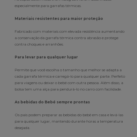
especialmente para garrafas térmicas.
Materiais resistentes para maior proteção
Fabricado com materiais com elevada resistência aumentando
a conservação da garrafa térmica contra abrasão e protege
contra choques e arranhões.
Para levar para qualquer lugar
Permite que você escolha o tamanho que melhor se adapta a
cada garrafa térmica e carregá-lo para qualquer parte. Perfeito
para viagens ou deixar o bebé com outra pessoa. Além disso, a
bolsa tem uma alça para pendurá-lo no carro com facilidade.
As bebidas do Bebé sempre prontas
Os pais podem preparar as bebidas do bebé em casa e levá-las
para qualquer lugar, mantendo durante horas a temperatura
desejada.