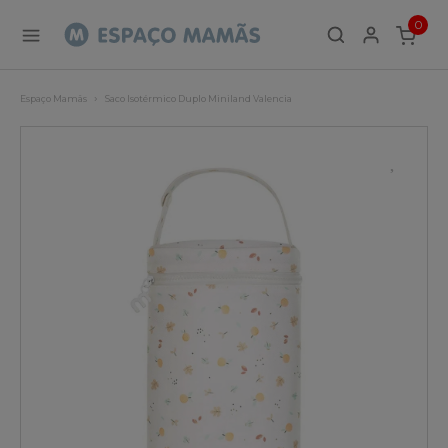
0
ITEMS
Espaço Mamãs
Saco Isotérmico Duplo Miniland Valencia