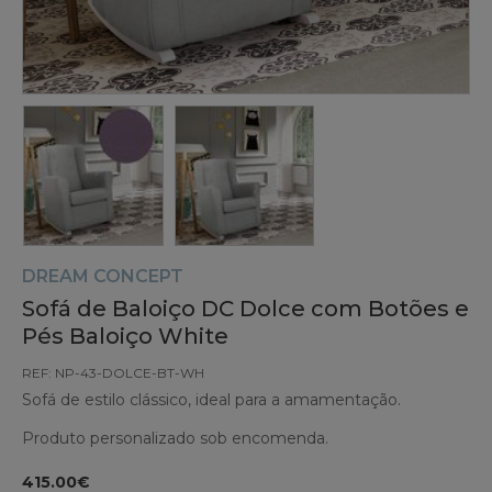
DREAM CONCEPT
Sofá de Baloiço DC Dolce com Botões e
Pés Baloiço White
REF: NP-43-DOLCE-BT-WH
Sofá de estilo clássico, ideal para a amamentação.
Produto personalizado sob encomenda.
415.00€