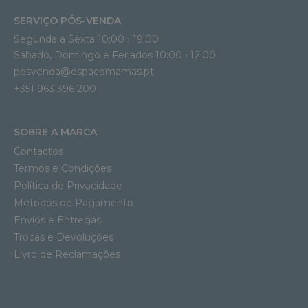
SERVIÇO PÓS-VENDA
Segunda a Sexta 10:00 › 19:00
Sábado, Domingo e Feriados 10:00 › 12:00
posvenda@espacomamas.pt
+351 963 396 200
SOBRE A MARCA
Contactos
Termos e Condições
Política de Privacidade
Métodos de Pagamento
Envios e Entregas
Trocas e Devoluções
Livro de Reclamações