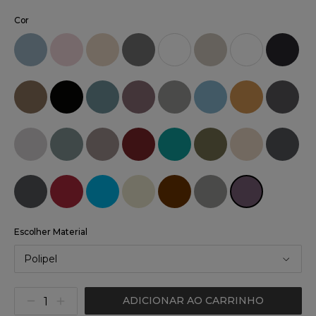
Cor
Escolher Material
Polipel
ADICIONAR AO CARRINHO