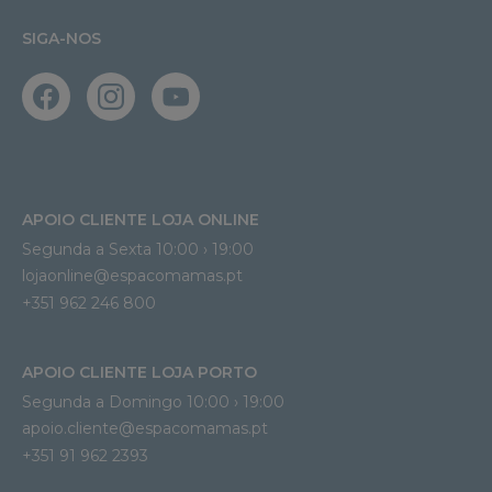
SIGA-NOS
APOIO CLIENTE LOJA ONLINE
Segunda a Sexta 10:00 › 19:00
lojaonline@espacomamas.pt 
+351 962 246 800
APOIO CLIENTE LOJA PORTO
Segunda a Domingo 10:00 › 19:00
apoio.cliente@espacomamas.pt 
+351 91 962 2393