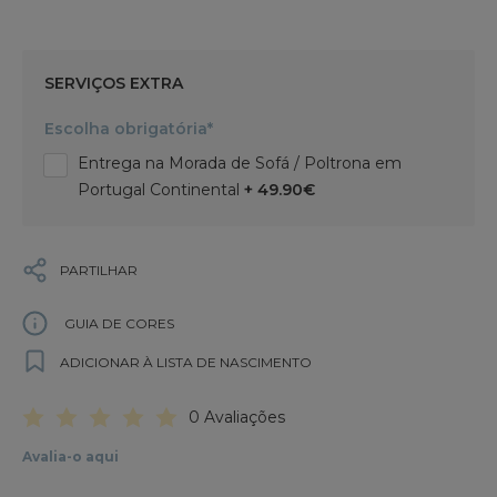
SERVIÇOS EXTRA
Escolha obrigatória*
Entrega na Morada de Sofá / Poltrona em
Portugal Continental
+ 49.90€
PARTILHAR
GUIA DE CORES
ADICIONAR À LISTA DE NASCIMENTO
0 Avaliações
Avalia-o aqui