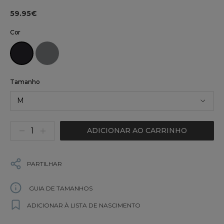
59.95€
Cor
Tamanho
M
ADICIONAR AO CARRINHO
PARTILHAR
GUIA DE TAMANHOS
ADICIONAR À LISTA DE NASCIMENTO