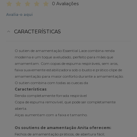
0 Avaliações
Avalia-o aqui
CARACTERÍSTICAS
O sutien de amamentação Essential Lace combina renda
moderna e um toque aveludado, perfeito para mães que
amamentam. Com copas de espuma respiráveis, sem aros,
faixa suavemente estabilizadora sob o busto e prático clipe de
amamentação para maior conforto durante a amamentação.
O sutien combina com todas as cuecas da
Características
:
Renda completamente forrada respirável
Copa de espuma removível, que pode ser completamente
aberta.
Alças aumentam com a faixa e tamanho.
Os soutiens de amamentação Anita oferecem:
Fechos de amamentação práticos, de abertura fácil;