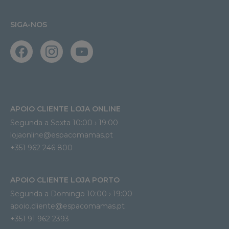
SIGA-NOS
APOIO CLIENTE LOJA ONLINE
Segunda a Sexta 10:00 › 19:00
lojaonline@espacomamas.pt 
+351 962 246 800
APOIO CLIENTE LOJA PORTO
Segunda a Domingo 10:00 › 19:00
apoio.cliente@espacomamas.pt 
+351 91 962 2393