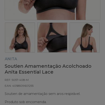
ANITA
Soutien Amamentação Acolchoado
Anita Essential Lace
REF: 5057-408-M
EAN: 4058509601255
Soutien de amamentação sem aros respirável.
Produto sob encomenda.