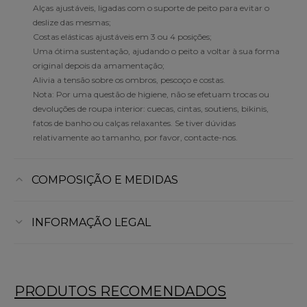
Alças ajustáveis, ligadas com o suporte de peito para evitar o
deslize das mesmas;
Costas elásticas ajustáveis em 3 ou 4 posições;
Uma ótima sustentação, ajudando o peito a voltar à sua forma
original depois da amamentação;
Alivia a tensão sobre os ombros, pescoço e costas.
Nota: Por uma questão de higiene, não se efetuam trocas ou
devoluções de roupa interior: cuecas, cintas, soutiens, bikinis,
fatos de banho ou calças relaxantes. Se tiver dúvidas
relativamente ao tamanho, por favor, contacte-nos.
COMPOSIÇÃO E MEDIDAS
INFORMAÇÃO LEGAL
PRODUTOS RECOMENDADOS