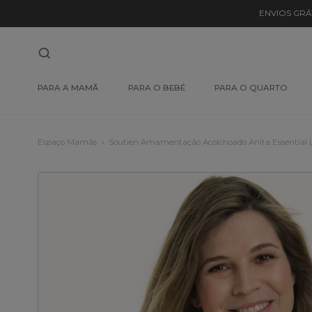
ENVIOS GRÁ
PARA A MAMÃ
PARA O BEBÉ
PARA O QUARTO
Espaço Mamãs
Soutien Amamentação Acolchoado Anita Essential 