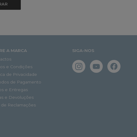
RAR
RE A MARCA
SIGA-NOS
actos
os e Condições
tica de Privacidade
odos de Pagamento
os e Entregas
as e Devoluções
o de Reclamações