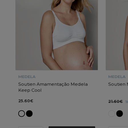
MEDELA
MEDELA
Soutien Amamentação Medela
Soutien
Keep Cool
25.60€
21.60€
1