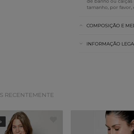
de banho ou calças r
tamanho, por favor, 
COMPOSIÇÃO E ME
INFORMAÇÃO LEGA
OS RECENTEMENTE
o