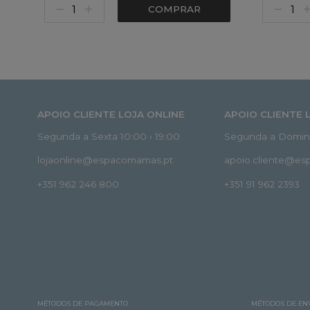
COMPRAR
APOIO CLIENTE LOJA ONLINE
APOIO CLIENTE 
Segunda a Sexta 10:00 › 19:00
Segunda a Doming
lojaonline@espacomamas.pt
apoio.cliente@e
+351 962 246 800
+351 91 962 2393
MÉTODOS DE PAGAMENTO
MÉTODOS DE EN