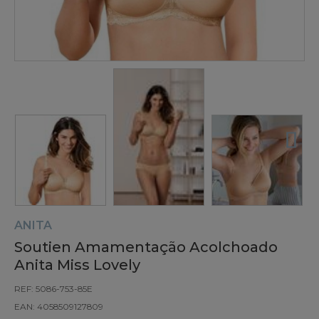
ANITA
Soutien Amamentação Acolchoado
Anita Miss Lovely
REF: 5086-753-85E
EAN: 4058509127809