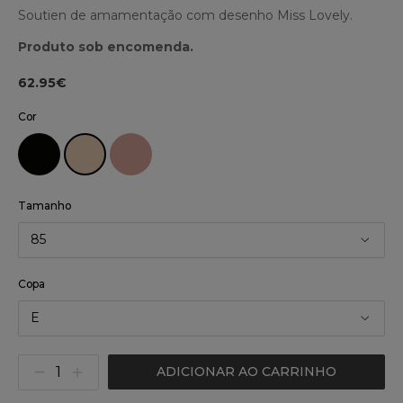
Soutien de amamentação com desenho Miss Lovely.
Produto sob encomenda.
62.95€
Cor
Tamanho
85
Copa
E
ADICIONAR AO CARRINHO