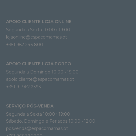
APOIO CLIENTE LOJA ONLINE
Segunda a Sexta 10:00 › 19:00
lojaonline@espacomamas.pt 
+351 962 246 800
APOIO CLIENTE LOJA PORTO
Segunda a Domingo 10:00 › 19:00
apoio.cliente@espacomamas.pt 
+351 91 962 2393
SERVIÇO PÓS-VENDA
Segunda a Sexta 10:00 › 19:00
Sábado, Domingo e Feriados 10:00 › 12:00
posvenda@espacomamas.pt
+351 963 396 200