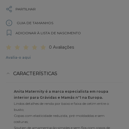
PARTILHAR
GUIA DE TAMANHOS
ADICIONAR À LISTA DE NASCIMENTO
0 Avaliações
Avalia-o aqui
CARACTERÍSTICAS
Anita Maternity é a marca especialista em roupa
interior para Grávidas e Mamãs nº1 na Europa.
Lindos detalhes de renda por baixo e faixa de cetim entre o
busto;
Copas com elasticidade reduzida, pré-moldaddas e sem
costuras;
Soutien de amamentação simples e sem fios com copos de