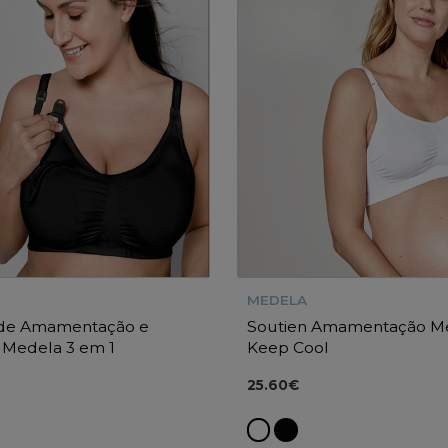
MEDELA
 de Amamentação e
Soutien Amamentação M
 Medela 3 em 1
Keep Cool
25.60€