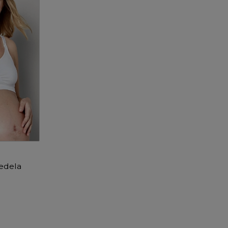
edela