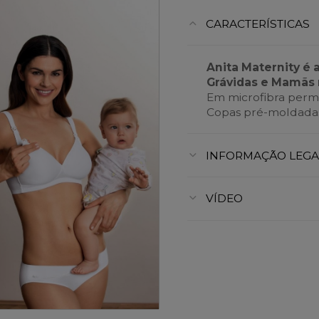
CARACTERÍSTICAS
Anita Maternity é 
Grávidas e Mamãs 
Em microfibra perme
Copas pré-moldadas
INFORMAÇÃO LEGA
VÍDEO