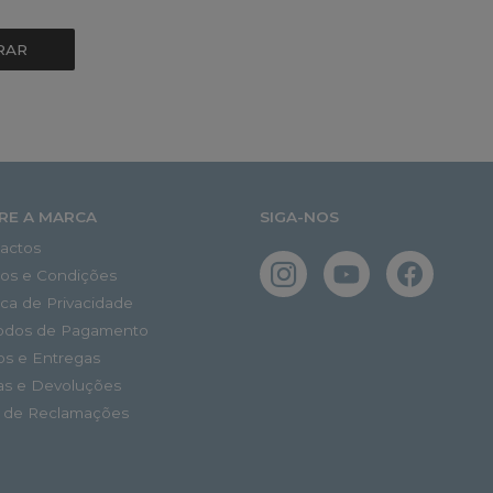
RAR
RE A MARCA
SIGA-NOS
actos
os e Condições
tica de Privacidade
odos de Pagamento
os e Entregas
as e Devoluções
o de Reclamações