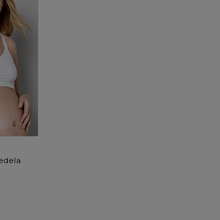
edela