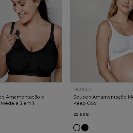
MEDELA
 de Amamentação e
Soutien Amamentação M
 Medela 3 em 1
Keep Cool
25.60€