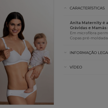
CARACTERÍSTICAS
Anita Maternity é 
Grávidas e Mamãs 
Em microfibra perme
Copas pré-moldadas
INFORMAÇÃO LEGA
VÍDEO