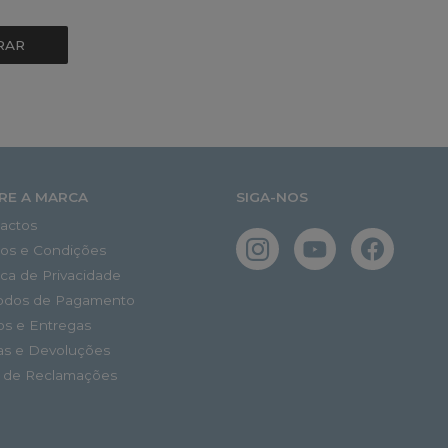
RAR
RE A MARCA
SIGA-NOS
actos
os e Condições
tica de Privacidade
odos de Pagamento
os e Entregas
as e Devoluções
o de Reclamações