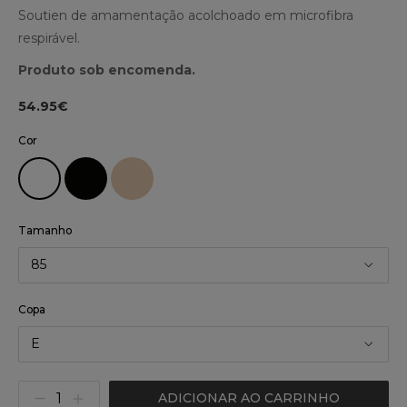
Soutien de amamentação acolchoado em microfibra
respirável.
Produto sob encomenda.
54.95€
Cor
Tamanho
85
Copa
E
ADICIONAR AO CARRINHO