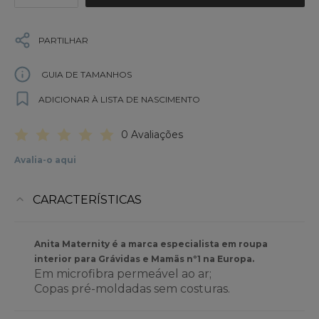
PARTILHAR
GUIA DE TAMANHOS
ADICIONAR À LISTA DE NASCIMENTO
0 Avaliações
Avalia-o aqui
CARACTERÍSTICAS
Anita Maternity é a marca especialista em roupa
interior para Grávidas e Mamãs nº1 na Europa.
Em microfibra permeável ao ar;
Copas pré-moldadas sem costuras.