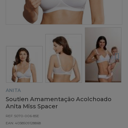
ANITA
Soutien Amamentação Acolchoado
Anita Miss Spacer
REF: 5070-006-85E
EAN: 4058509128868