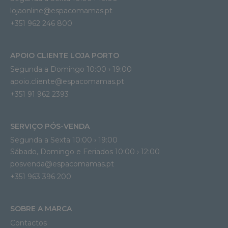
lojaonline@espacomamas.pt 
+351 962 246 800
APOIO CLIENTE LOJA PORTO
Segunda a Domingo 10:00 › 19:00
apoio.cliente@espacomamas.pt 
+351 91 962 2393
SERVIÇO PÓS-VENDA
Segunda a Sexta 10:00 › 19:00
Sábado, Domingo e Feriados 10:00 › 12:00
posvenda@espacomamas.pt
+351 963 396 200
SOBRE A MARCA
Contactos