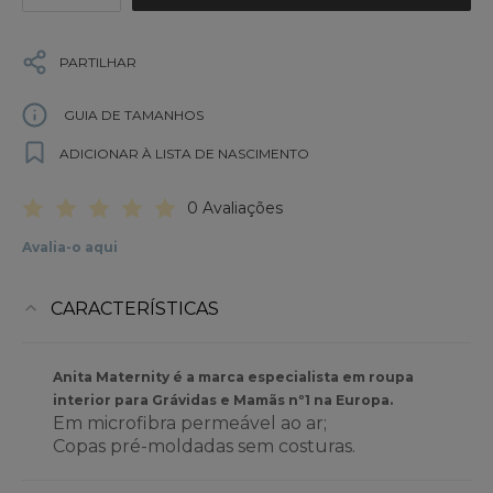
PARTILHAR
GUIA DE TAMANHOS
ADICIONAR À LISTA DE NASCIMENTO
0 Avaliações
Avalia-o aqui
CARACTERÍSTICAS
Anita Maternity é a marca especialista em roupa
interior para Grávidas e Mamãs nº1 na Europa.
Em microfibra permeável ao ar;
Copas pré-moldadas sem costuras.