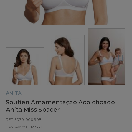
ANITA
Soutien Amamentação Acolchoado
Anita Miss Spacer
REF: 5070-006-90B
EAN: 4058509128332