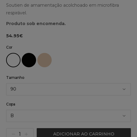
Soutien de amamentação acolchoado em microfibra
respirável.
Produto sob encomenda.
54.95€
Cor
Tamanho
90
Copa
B
ADICIONAR AO CARRINHO