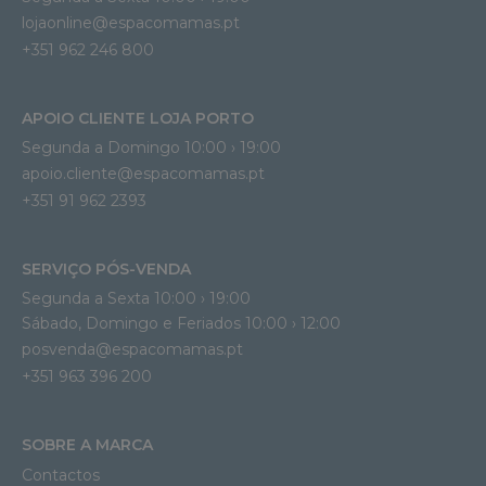
lojaonline@espacomamas.pt 
+351 962 246 800
APOIO CLIENTE LOJA PORTO
Segunda a Domingo 10:00 › 19:00
apoio.cliente@espacomamas.pt 
+351 91 962 2393
SERVIÇO PÓS-VENDA
Segunda a Sexta 10:00 › 19:00
Sábado, Domingo e Feriados 10:00 › 12:00
posvenda@espacomamas.pt
+351 963 396 200
SOBRE A MARCA
Contactos