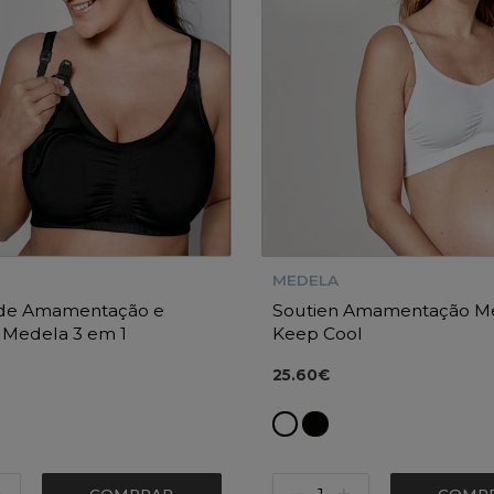
MEDELA
 de Amamentação e
Soutien Amamentação M
 Medela 3 em 1
Keep Cool
25.60€