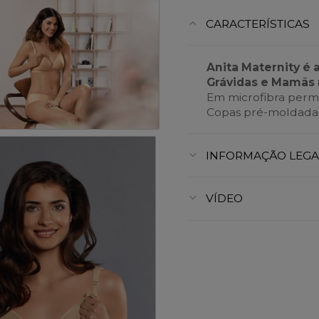
CARACTERÍSTICAS
Anita Maternity é 
Grávidas e Mamãs 
Em microfibra perme
Copas pré-moldadas
INFORMAÇÃO LEGA
VÍDEO