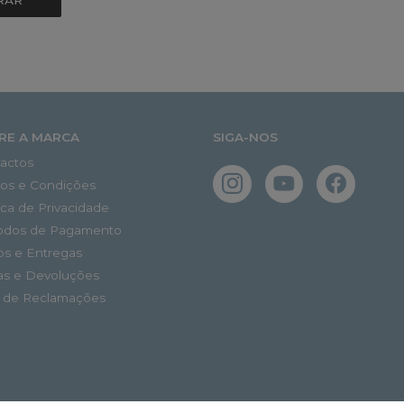
RAR
RE A MARCA
SIGA-NOS
actos
os e Condições
tica de Privacidade
odos de Pagamento
os e Entregas
as e Devoluções
o de Reclamações