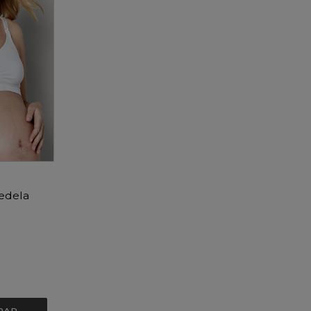
edela