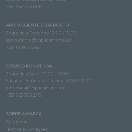
+351 962 246 800
APOIO CLIENTE LOJA PORTO
Segunda a Domingo 10:00 › 19:00
apoio.cliente@espacomamas.pt 
+351 91 962 2393
SERVIÇO PÓS-VENDA
Segunda a Sexta 10:00 › 19:00
Sábado, Domingo e Feriados 10:00 › 12:00
posvenda@espacomamas.pt
+351 963 396 200
SOBRE A MARCA
Contactos
Termos e Condições