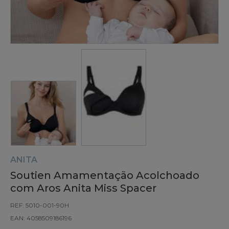
ANITA
Soutien Amamentação Acolchoado
com Aros Anita Miss Spacer
REF: 5010-001-90H
EAN: 4058509186196