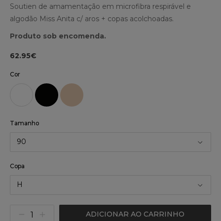
Soutien de amamentação em microfibra respirável e
algodão Miss Anita c/ aros + copas acolchoadas.
Produto sob encomenda.
62.95€
Cor
Tamanho
90
Copa
H
ADICIONAR AO CARRINHO