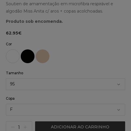
Soutien de amamentação em microfibra respirável e
algodão Miss Anita c/ aros + copas acolchoadas.
Produto sob encomenda.
62.95€
Cor
Tamanho
95
Copa
F
ADICIONAR AO CARRINHO