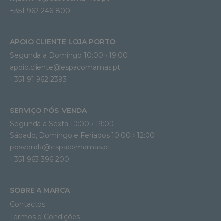
+351 962 246 800
APOIO CLIENTE LOJA PORTO
Segunda a Domingo 10:00 › 19:00
apoio.cliente@espacomamas.pt 
+351 91 962 2393
SERVIÇO PÓS-VENDA
Segunda a Sexta 10:00 › 19:00
Sábado, Domingo e Feriados 10:00 › 12:00
posvenda@espacomamas.pt
+351 963 396 200
SOBRE A MARCA
Contactos
Termos e Condições