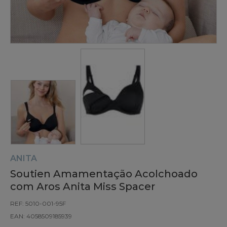
ANITA
Soutien Amamentação Acolchoado
com Aros Anita Miss Spacer
REF: 5010-001-95F
EAN: 4058509185939