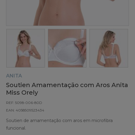
ANITA
Soutien Amamentação com Aros Anita
Miss Orely
REF: 5098-006-80D
EAN: 4058509523434
Soutien de amamentação com aros em microfibra
funcional.