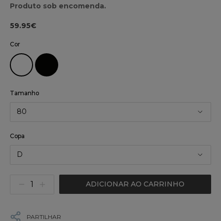
Produto sob encomenda.
59.95€
Cor
Tamanho
80
Copa
D
ADICIONAR AO CARRINHO
PARTILHAR