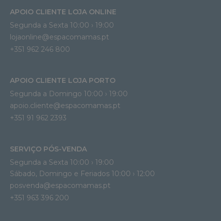
APOIO CLIENTE LOJA ONLINE
Segunda a Sexta 10:00 › 19:00
lojaonline@espacomamas.pt 
+351 962 246 800
APOIO CLIENTE LOJA PORTO
Segunda a Domingo 10:00 › 19:00
apoio.cliente@espacomamas.pt 
+351 91 962 2393
SERVIÇO PÓS-VENDA
Segunda a Sexta 10:00 › 19:00
Sábado, Domingo e Feriados 10:00 › 12:00
posvenda@espacomamas.pt
+351 963 396 200