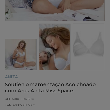
ANITA
Soutien Amamentação Acolchoado
com Aros Anita Miss Spacer
REF: 5010-006-80C
EAN: 4058509185502