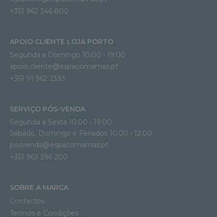
+351 962 246 800
APOIO CLIENTE LOJA PORTO
Segunda a Domingo 10:00 › 19:00
apoio.cliente@espacomamas.pt 
+351 91 962 2393
SERVIÇO PÓS-VENDA
Segunda a Sexta 10:00 › 19:00
Sábado, Domingo e Feriados 10:00 › 12:00
posvenda@espacomamas.pt
+351 963 396 200
SOBRE A MARCA
Contactos
Termos e Condições