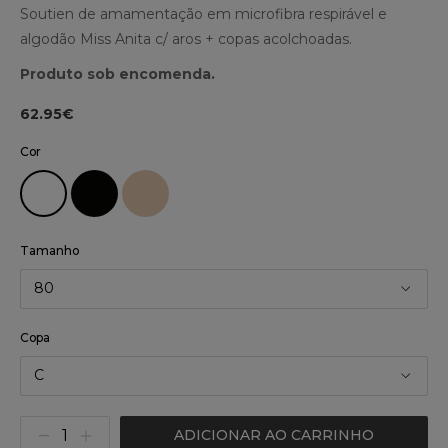
Soutien de amamentação em microfibra respirável e
algodão Miss Anita c/ aros + copas acolchoadas.
Produto sob encomenda.
62.95€
Cor
Tamanho
80
Copa
C
ADICIONAR AO CARRINHO