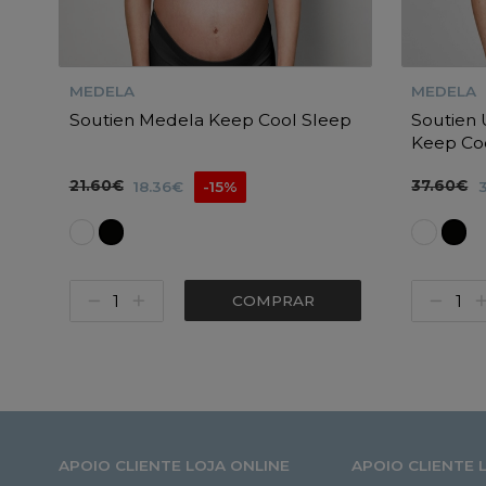
MEDELA
MEDELA
Soutien Medela Keep Cool Sleep
Soutien 
Keep Co
21.60€
37.60€
18.36€
-15%
COMPRAR
APOIO CLIENTE LOJA ONLINE
APOIO CLIENTE 