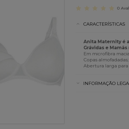
0 Ava
CARACTERÍSTICAS
Anita Maternity é 
Grávidas e Mamãs 
Em microfibra macia
Copas almofadadas;
Abertura larga para
INFORMAÇÃO LEGA