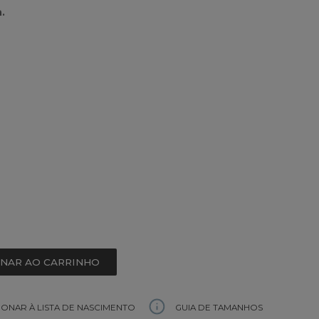
.
ONAR AO CARRINHO
GUIA DE TAMANHOS
IONAR À LISTA DE NASCIMENTO