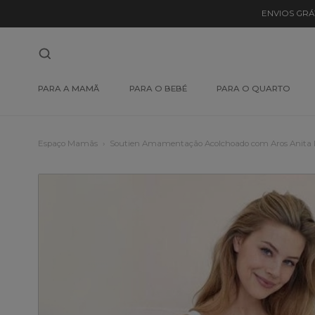
ENVIOS GRÁ
PARA A MAMÃ
PARA O BEBÉ
PARA O QUARTO
Espaço Mamãs
Soutien Amamentação Acolchoado com Aros Anita 